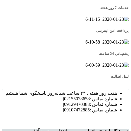
خدمات 7 روز هفته
پرداخت امن اینترنتی
پشتیبانی 24 ساعته
لیبل اصالت
هفت روز هفته ، ۲۴ ساعت شبانه‌روز پاسخگوی شما هستیم
شماره تماس :02155078658|
شماره تماس :09129470388|
شماره تماس :09107472885|