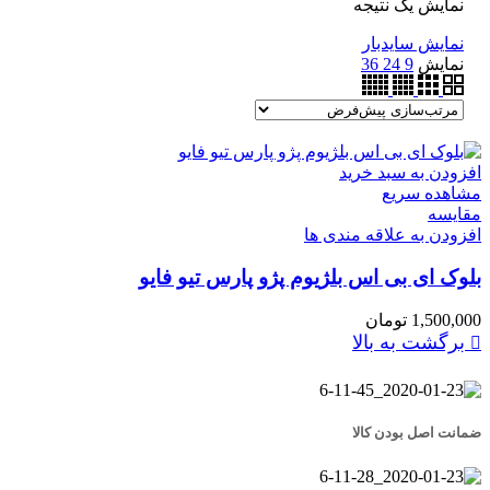
نمایش یک نتیجه
نمایش سایدبار
نمایش
9
24
36
افزودن به سبد خرید
مشاهده سریع
مقایسه
افزودن به علاقه مندی ها
بلوک ای بی اس بلژیوم پژو پارس تیو فایو
1,500,000
تومان
برگشت به بالا
ضمانت اصل بودن کالا