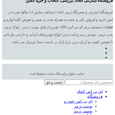
فروشگاه اینترنتی اتحاد، بررسی، انتخاب و خرید آنلاین
فروشگاه اینترنتی و تعمیرگاه ترمز اتحاد ( صداقت سابق ) با سالها تجربه در
امور خرید و فروش تکی و عمده به همراه نصب و تعمیر و تعویض کلیه لوازم و
قطعات سیستم ترمز ای بی اس ABS خودرو از قبیل یونیت ترمز ، بلوک ترمز ،
پمپ ترمز ، بوستر ترمز و لنت ترمز انواع خودرو های ایرانی و خارجی وارداتی
با تضمین کیفیت و ارزان ترین نرخ بازار در خدمت شما عزیزان می باشد.
تمامی حقوق برای مالک سایت محفوظ است
جست و جو
ای بی اس اتحاد
فروشگاه
ای بی اس خودرو
یونیت ترمز
بوستر ترمز