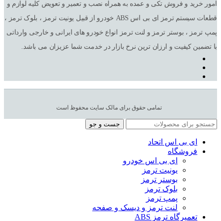
امور خرید و فروش تکی و عمده به همراه نصب و تعمیر و تعویض کلیه لوازم و
قطعات سیستم ترمز ای بی اس ABS خودرو از قبیل یونیت ترمز ، بلوک ترمز ،
پمپ ترمز ، بوستر ترمز و لنت ترمز انواع خودرو های ایرانی و خارجی وارداتی
با تضمین کیفیت و ارزان ترین نرخ بازار در خدمت شما عزیزان می باشد.
تمامی حقوق برای مالک سایت محفوظ است
جست و جو
ای بی اس اتحاد
فروشگاه
ای بی اس خودرو
یونیت ترمز
بوستر ترمز
بلوک ترمز
پمپ ترمز
لنت ترمز و دیسک و صفحه
تعمیرگاه ترمز ABS