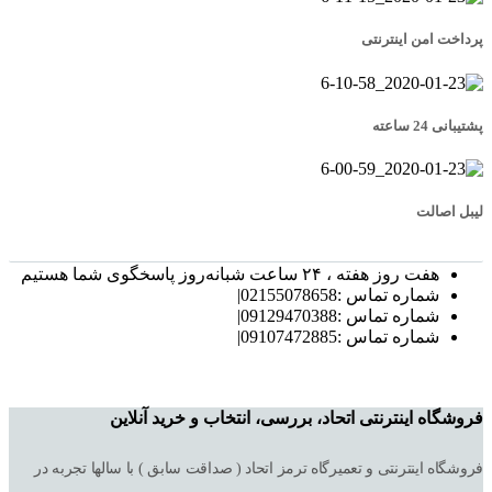
پرداخت امن اینترنتی
پشتیبانی 24 ساعته
لیبل اصالت
هفت روز هفته ، ۲۴ ساعت شبانه‌روز پاسخگوی شما هستیم
شماره تماس :02155078658|
شماره تماس :09129470388|
شماره تماس :09107472885|
فروشگاه اینترنتی اتحاد، بررسی، انتخاب و خرید آنلاین
فروشگاه اینترنتی و تعمیرگاه ترمز اتحاد ( صداقت سابق ) با سالها تجربه در