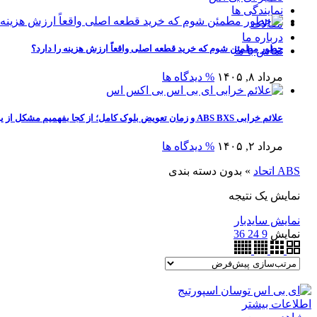
نمایندگی ها
مقالات
درباره ما
چطور مطمئن شوم که خرید قطعه اصلی واقعاً ارزش هزینه را دارد؟
تماس با ما
مرداد ۸, ۱۴۰۵
% دیدگاه ها
علائم خرابی ABS BXS و زمان تعویض بلوک کامل؛ از کجا بفهمیم مشکل از یونیت است یا کل بلوک؟
مرداد ۲, ۱۴۰۵
% دیدگاه ها
ABS اتحاد
»
بدون دسته بندی
نمایش یک نتیجه
نمایش سایدبار
نمایش
9
24
36
اطلاعات بیشتر