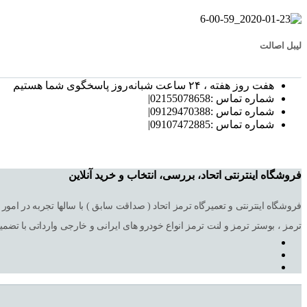
لیبل اصالت
هفت روز هفته ، ۲۴ ساعت شبانه‌روز پاسخگوی شما هستیم
شماره تماس :02155078658|
شماره تماس :09129470388|
شماره تماس :09107472885|
فروشگاه اینترنتی اتحاد، بررسی، انتخاب و خرید آنلاین
ترمز ، بوستر ترمز و لنت ترمز انواع خودرو های ایرانی و خارجی وارداتی با تضم