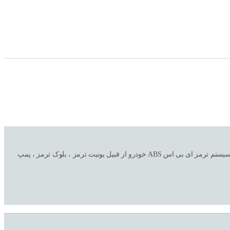
فروشگاه اینترنتی و تعمیرگاه ترمز اتحاد ( صداقت سابق ) با سالها تجربه در امور خرید و فروش تکی و عمده به همراه نصب و تعمیر و تعویض کلیه لوازم و قطعات سیستم ترمز ای بی اس ABS خودرو از قبیل یونیت ترمز ، بلوک ترمز ، پمپ