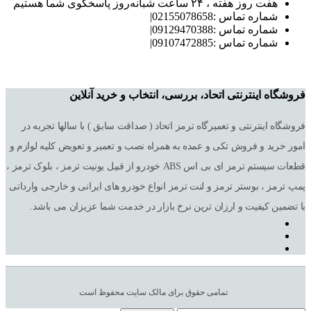
هفت روز هفته ، ۲۴ ساعت شبانه‌روز پاسخگوی شما هستیم
شماره تماس :02155078658|
شماره تماس :09129470388|
شماره تماس :09107472885|
فروشگاه اینترنتی اتحاد، بررسی، انتخاب و خرید آنلاین
فروشگاه اینترنتی و تعمیرگاه ترمز اتحاد ( صداقت سابق ) با سالها تجربه در
امور خرید و فروش تکی و عمده به همراه نصب و تعمیر و تعویض کلیه لوازم و
قطعات سیستم ترمز ای بی اس ABS خودرو از قبیل یونیت ترمز ، بلوک ترمز ،
پمپ ترمز ، بوستر ترمز و لنت ترمز انواع خودرو های ایرانی و خارجی وارداتی
با تضمین کیفیت و ارزان ترین نرخ بازار در خدمت شما عزیزان می باشد.
تمامی حقوق برای مالک سایت محفوظ است