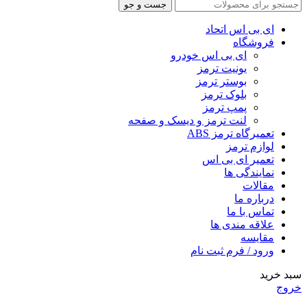
جست و جو
ای بی اس اتحاد
فروشگاه
ای بی اس خودرو
یونیت ترمز
بوستر ترمز
بلوک ترمز
پمپ ترمز
لنت ترمز و دیسک و صفحه
تعمیرگاه ترمز ABS
لوازم ترمز
تعمیر ای بی اس
نمایندگی ها
مقالات
درباره ما
تماس با ما
علاقه مندی ها
مقایسه
ورود / فرم ثبت نام
سبد خرید
خروج