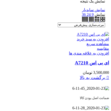
نمایش یک نتیجه
نمایش سایدبار
نمایش
9
24
36
افزودن به سبد خرید
مشاهده سریع
مقایسه
افزودن به علاقه مندی ها
ای بی اس A7210
3,500,000
تومان
برگشت به بالا
ضمانت اصل بودن کالا