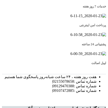
خدمات 7 روز هفته
پرداخت امن اینترنتی
پشتیبانی 24 ساعته
لیبل اصالت
هفت روز هفته ، ۲۴ ساعت شبانه‌روز پاسخگوی شما هستیم
شماره تماس :02155078658|
شماره تماس :09129470388|
شماره تماس :09107472885|