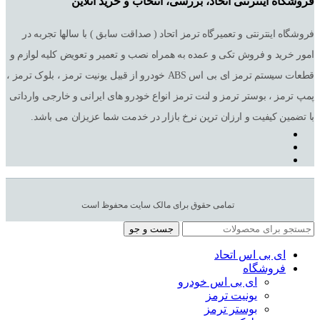
فروشگاه اینترنتی اتحاد، بررسی، انتخاب و خرید آنلاین
فروشگاه اینترنتی و تعمیرگاه ترمز اتحاد ( صداقت سابق ) با سالها تجربه در
امور خرید و فروش تکی و عمده به همراه نصب و تعمیر و تعویض کلیه لوازم و
قطعات سیستم ترمز ای بی اس ABS خودرو از قبیل یونیت ترمز ، بلوک ترمز ،
پمپ ترمز ، بوستر ترمز و لنت ترمز انواع خودرو های ایرانی و خارجی وارداتی
با تضمین کیفیت و ارزان ترین نرخ بازار در خدمت شما عزیزان می باشد.
تمامی حقوق برای مالک سایت محفوظ است
جست و جو
ای بی اس اتحاد
فروشگاه
ای بی اس خودرو
یونیت ترمز
بوستر ترمز