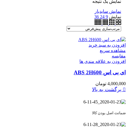
نمایش یک نتیجه
نمایش سایدبار
نمایش
9
24
36
افزودن به سبد خرید
مشاهده سریع
مقایسه
افزودن به علاقه مندی ها
ای بی اس ABS 2H600
4,000,000
تومان
برگشت به بالا
ضمانت اصل بودن کالا