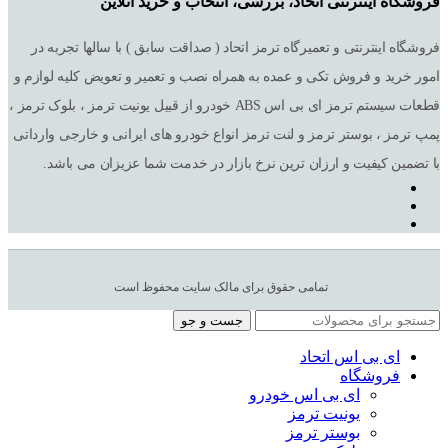
فروشگاه اینترنتی اتحاد، بررسی، انتخاب و خرید آنلاین
فروشگاه اینترنتی و تعمیرگاه ترمز اتحاد ( صداقت سابق ) با سالها تجربه در
امور خرید و فروش تکی و عمده به همراه نصب و تعمیر و تعویض کلیه لوازم و
قطعات سیستم ترمز ای بی اس ABS خودرو از قبیل یونیت ترمز ، بلوک ترمز ،
پمپ ترمز ، بوستر ترمز و لنت ترمز انواع خودرو های ایرانی و خارجی وارداتی
با تضمین کیفیت و ارزان ترین نرخ بازار در خدمت شما عزیزان می باشد.
تمامی حقوق برای مالک سایت محفوظ است
جست و جو
ای بی اس اتحاد
فروشگاه
ای بی اس خودرو
یونیت ترمز
بوستر ترمز