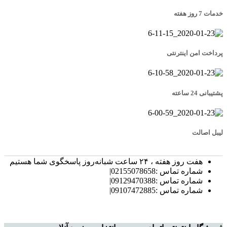
خدمات 7 روز هفته
پرداخت امن اینترنتی
پشتیبانی 24 ساعته
لیبل اصالت
هفت روز هفته ، ۲۴ ساعت شبانه‌روز پاسخگوی شما هستیم
شماره تماس :02155078658|
شماره تماس :09129470388|
شماره تماس :09107472885|