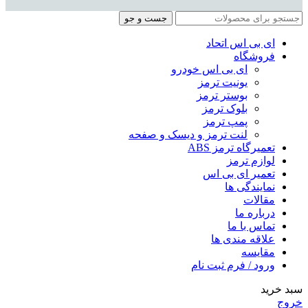
جست و جو
ای بی اس اتحاد
فروشگاه
ای بی اس خودرو
یونیت ترمز
بوستر ترمز
بلوک ترمز
پمپ ترمز
لنت ترمز و دیسک و صفحه
تعمیرگاه ترمز ABS
لوازم ترمز
تعمیر ای بی اس
نمایندگی ها
مقالات
درباره ما
تماس با ما
علاقه مندی ها
مقایسه
ورود / فرم ثبت نام
سبد خرید
خروج