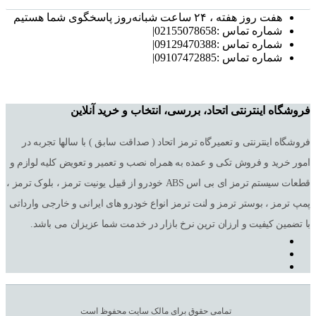
هفت روز هفته ، ۲۴ ساعت شبانه‌روز پاسخگوی شما هستیم
شماره تماس :02155078658|
شماره تماس :09129470388|
شماره تماس :09107472885|
فروشگاه اینترنتی اتحاد، بررسی، انتخاب و خرید آنلاین
فروشگاه اینترنتی و تعمیرگاه ترمز اتحاد ( صداقت سابق ) با سالها تجربه در
امور خرید و فروش تکی و عمده به همراه نصب و تعمیر و تعویض کلیه لوازم و
قطعات سیستم ترمز ای بی اس ABS خودرو از قبیل یونیت ترمز ، بلوک ترمز ،
پمپ ترمز ، بوستر ترمز و لنت ترمز انواع خودرو های ایرانی و خارجی وارداتی
با تضمین کیفیت و ارزان ترین نرخ بازار در خدمت شما عزیزان می باشد.
تمامی حقوق برای مالک سایت محفوظ است