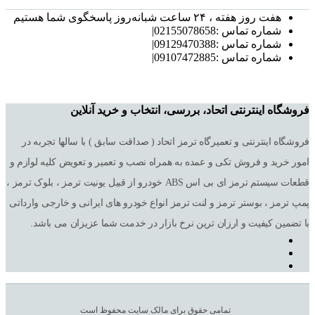
هفت روز هفته ، ۲۴ ساعت شبانه‌روز پاسخگوی شما هستیم
شماره تماس :02155078658|
شماره تماس :09129470388|
شماره تماس :09107472885|
فروشگاه اینترنتی اتحاد، بررسی، انتخاب و خرید آنلاین
فروشگاه اینترنتی و تعمیرگاه ترمز اتحاد ( صداقت سابق ) با سالها تجربه در
امور خرید و فروش تکی و عمده به همراه نصب و تعمیر و تعویض کلیه لوازم و
قطعات سیستم ترمز ای بی اس ABS خودرو از قبیل یونیت ترمز ، بلوک ترمز ،
پمپ ترمز ، بوستر ترمز و لنت ترمز انواع خودرو های ایرانی و خارجی وارداتی
با تضمین کیفیت و ارزان ترین نرخ بازار در خدمت شما عزیزان می باشد.
تمامی حقوق برای مالک سایت محفوظ است