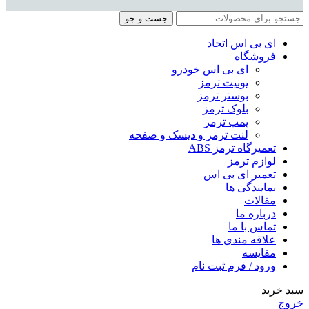
جست و جو
ای بی اس اتحاد
فروشگاه
ای بی اس خودرو
یونیت ترمز
بوستر ترمز
بلوک ترمز
پمپ ترمز
لنت ترمز و دیسک و صفحه
تعمیرگاه ترمز ABS
لوازم ترمز
تعمیر ای بی اس
نمایندگی ها
مقالات
درباره ما
تماس با ما
علاقه مندی ها
مقایسه
ورود / فرم ثبت نام
سبد خرید
خروج