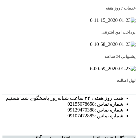
خدمات 7 روز هفته
پرداخت امن اینترنتی
پشتیبانی 24 ساعته
لیبل اصالت
هفت روز هفته ، ۲۴ ساعت شبانه‌روز پاسخگوی شما هستیم
شماره تماس :02155078658|
شماره تماس :09129470388|
شماره تماس :09107472885|