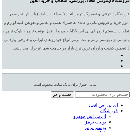
فروشگاه اینترنتی اتحاد، بررسی، انتخاب و خرید آنلاین
فروشگاه اینترنتی و تعمیرگاه ترمز اتحاد ( صداقت سابق ) با سالها تجربه در
امور خرید و فروش تکی و عمده به همراه نصب و تعمیر و تعویض کلیه لوازم و
قطعات سیستم ترمز ای بی اس ABS خودرو از قبیل یونیت ترمز ، بلوک ترمز ،
پمپ ترمز ، بوستر ترمز و لنت ترمز انواع خودرو های ایرانی و خارجی وارداتی
با تضمین کیفیت و ارزان ترین نرخ بازار در خدمت شما عزیزان می باشد.
تمامی حقوق برای مالک سایت محفوظ است
جست و جو
ای بی اس اتحاد
فروشگاه
ای بی اس خودرو
یونیت ترمز
بوستر ترمز