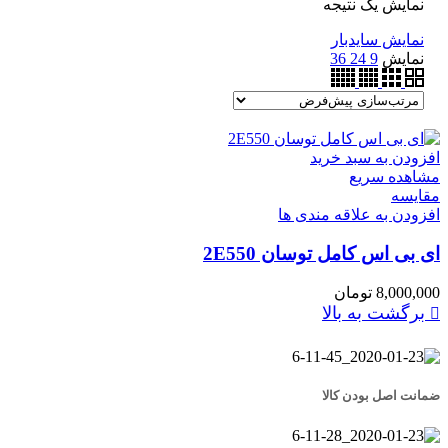
نمایش یک نتیجه
نمایش سایدبار
نمایش
9
24
36
افزودن به سبد خرید
مشاهده سریع
مقایسه
افزودن به علاقه مندی ها
ای بی اس کامل توسان 2E550
8,000,000
تومان
برگشت به بالا
ضمانت اصل بودن کالا