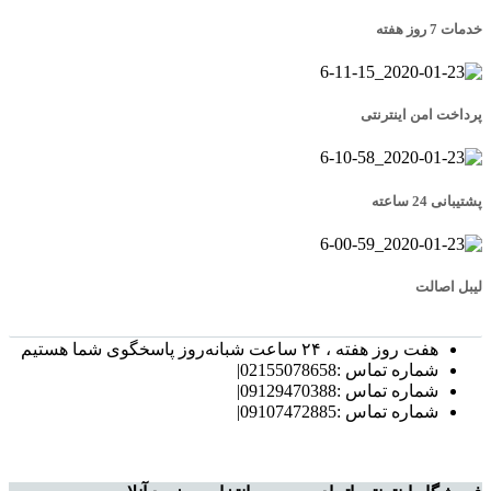
خدمات 7 روز هفته
پرداخت امن اینترنتی
پشتیبانی 24 ساعته
لیبل اصالت
هفت روز هفته ، ۲۴ ساعت شبانه‌روز پاسخگوی شما هستیم
شماره تماس :02155078658|
شماره تماس :09129470388|
شماره تماس :09107472885|