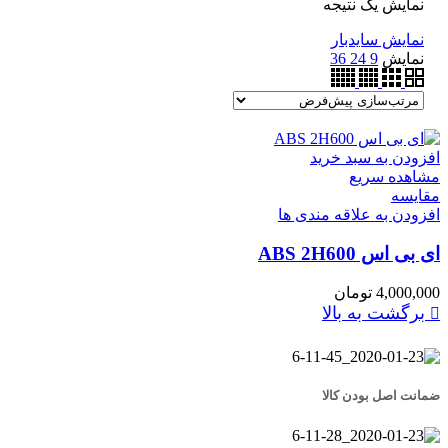
نمایش یک نتیجه
نمایش سایدبار
نمایش
9
24
36
افزودن به سبد خرید
مشاهده سریع
مقایسه
افزودن به علاقه مندی ها
ای بی اس ABS 2H600
4,000,000
تومان
برگشت به بالا
ضمانت اصل بودن کالا