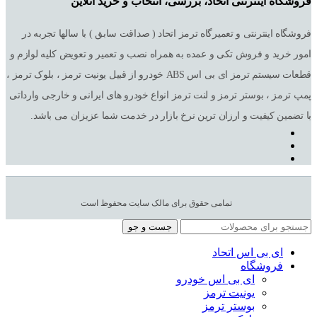
فروشگاه اینترنتی اتحاد، بررسی، انتخاب و خرید آنلاین
فروشگاه اینترنتی و تعمیرگاه ترمز اتحاد ( صداقت سابق ) با سالها تجربه در
امور خرید و فروش تکی و عمده به همراه نصب و تعمیر و تعویض کلیه لوازم و
قطعات سیستم ترمز ای بی اس ABS خودرو از قبیل یونیت ترمز ، بلوک ترمز ،
پمپ ترمز ، بوستر ترمز و لنت ترمز انواع خودرو های ایرانی و خارجی وارداتی
با تضمین کیفیت و ارزان ترین نرخ بازار در خدمت شما عزیزان می باشد.
تمامی حقوق برای مالک سایت محفوظ است
جست و جو
ای بی اس اتحاد
فروشگاه
ای بی اس خودرو
یونیت ترمز
بوستر ترمز