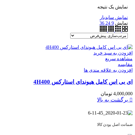
نمایش یک نتیجه
نمایش سایدبار
نمایش
9
24
36
افزودن به سبد خرید
مشاهده سریع
مقایسه
افزودن به علاقه مندی ها
ای بی اس کامل هیوندای استارکس 4H400
4,000,000
تومان
برگشت به بالا
ضمانت اصل بودن کالا