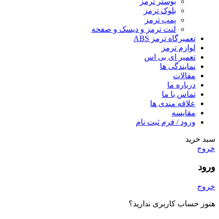
بوستر ترمز
بلوک ترمز
پمپ ترمز
لنت ترمز و دیسک و صفحه
تعمیرگاه ترمز ABS
لوازم ترمز
تعمیر ای بی اس
نمایندگی ها
مقالات
درباره ما
تماس با ما
علاقه مندی ها
مقایسه
ورود / فرم ثبت نام
سبد خرید
خروج
ورود
خروج
هنوز حساب کاربری ندارید؟