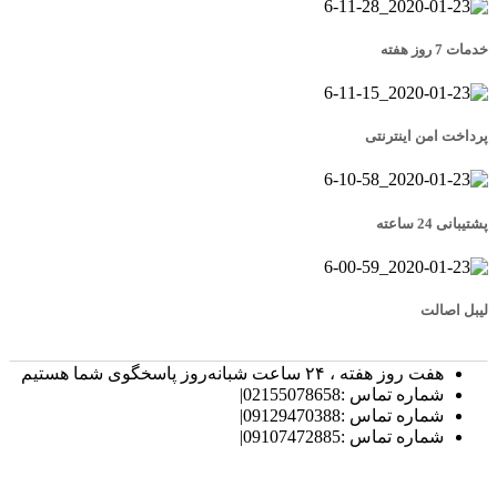
خدمات 7 روز هفته
پرداخت امن اینترنتی
پشتیبانی 24 ساعته
لیبل اصالت
هفت روز هفته ، ۲۴ ساعت شبانه‌روز پاسخگوی شما هستیم
شماره تماس :02155078658|
شماره تماس :09129470388|
شماره تماس :09107472885|