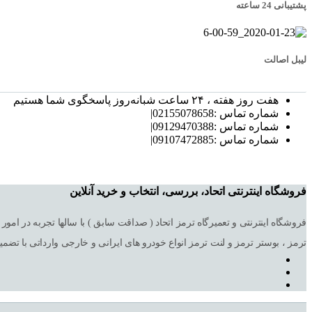
پشتیبانی 24 ساعته
لیبل اصالت
هفت روز هفته ، ۲۴ ساعت شبانه‌روز پاسخگوی شما هستیم
شماره تماس :02155078658|
شماره تماس :09129470388|
شماره تماس :09107472885|
فروشگاه اینترنتی اتحاد، بررسی، انتخاب و خرید آنلاین
ترمز ، بوستر ترمز و لنت ترمز انواع خودرو های ایرانی و خارجی وارداتی با تضم