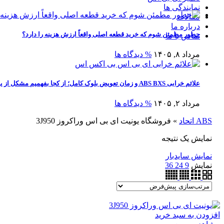
نمایندگی ها
مقالات
درباره ما
چطور مطمئن شوم که خرید قطعه اصلی واقعاً ارزش هزینه را دارد؟
تماس با ما
مرداد ۸, ۱۴۰۵
% دیدگاه ها
علائم خرابی ABS BXS و زمان تعویض بلوک کامل؛ از کجا بفهمیم مشکل از یونیت است یا کل بلوک؟
مرداد ۲, ۱۴۰۵
% دیدگاه ها
ABS اتحاد
»
فروشگاه یونیت ای بی اس وراکروز 3J950
نمایش یک نتیجه
نمایش سایدبار
نمایش
9
24
36
افزودن به سبد خرید