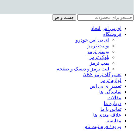
جست و جو
ای بی اس اتحاد
فروشگاه
ای بی اس خودرو
یونیت ترمز
بوستر ترمز
بلوک ترمز
پمپ ترمز
لنت ترمز و دیسک و صفحه
تعمیرگاه ترمز ABS
لوازم ترمز
تعمیر ای بی اس
نمایندگی ها
مقالات
درباره ما
تماس با ما
علاقه مندی ها
مقایسه
ورود / فرم ثبت نام