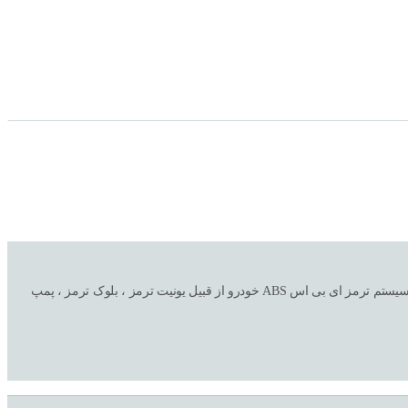
فروشگاه اینترنتی و تعمیرگاه ترمز اتحاد ( صداقت سابق ) با سالها تجربه در امور خرید و فروش تکی و عمده به همراه نصب و تعمیر و تعویض کلیه لوازم و قطعات سیستم ترمز ای بی اس ABS خودرو از قبیل یونیت ترمز ، بلوک ترمز ، پمپ