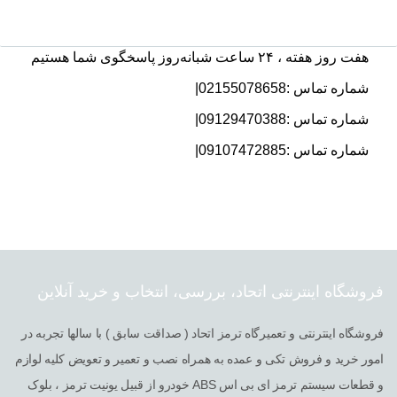
هفت روز هفته ، ۲۴ ساعت شبانه‌روز پاسخگوی شما هستیم
شماره تماس :02155078658|
شماره تماس :09129470388|
شماره تماس :09107472885|
فروشگاه اینترنتی اتحاد، بررسی، انتخاب و خرید آنلاین
فروشگاه اینترنتی و تعمیرگاه ترمز اتحاد ( صداقت سابق ) با سالها تجربه در
امور خرید و فروش تکی و عمده به همراه نصب و تعمیر و تعویض کلیه لوازم
و قطعات سیستم ترمز ای بی اس ABS خودرو از قبیل یونیت ترمز ، بلوک