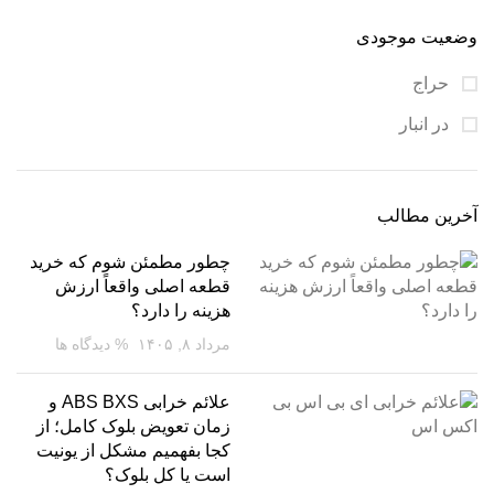
وضعیت موجودی
حراج
در انبار
آخرین مطالب
چطور مطمئن شوم که خرید
قطعه اصلی واقعاً ارزش
هزینه را دارد؟
مرداد ۸, ۱۴۰۵
% دیدگاه ها
علائم خرابی ABS BXS و
زمان تعویض بلوک کامل؛ از
کجا بفهمیم مشکل از یونیت
است یا کل بلوک؟