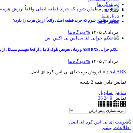
نمایندگی ها
مقالات
درباره ما
چطور مطمئن شوم که خرید قطعه اصلی واقعاً ارزش هزینه را دارد؟
تماس با ما
مرداد ۸, ۱۴۰۵
% دیدگاه ها
علائم خرابی ABS BXS و زمان تعویض بلوک کامل؛ از کجا بفهمیم مشکل از یونیت است یا کل بلوک؟
مرداد ۲, ۱۴۰۵
% دیدگاه ها
ABS اتحاد
»
فروش یونیت ای بی اس کره ای اصل
نمایش دادن همه 2 نتیجه
نمایش سایدبار
نمایش
9
24
36
اطلاعات بیشتر