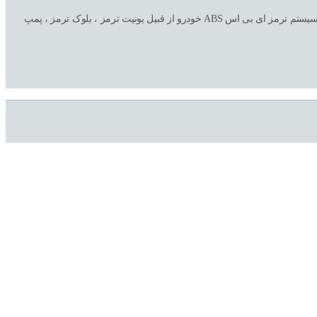
فروشگاه اینترنتی و تعمیرگاه ترمز اتحاد ( صداقت سابق ) با سالها تجربه در امور خرید و فروش تکی و عمده به همراه نصب و تعمیر و تعویض کلیه لوازم و قطعات سیستم ترمز ای بی اس ABS خودرو از قبیل یونیت ترمز ، بلوک ترمز ، پمپ