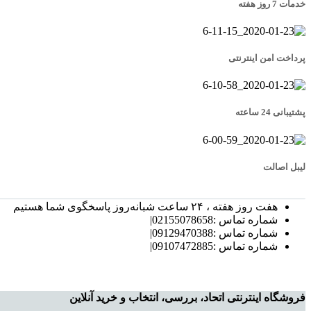
خدمات 7 روز هفته
پرداخت امن اینترنتی
پشتیبانی 24 ساعته
لیبل اصالت
هفت روز هفته ، ۲۴ ساعت شبانه‌روز پاسخگوی شما هستیم
شماره تماس :02155078658|
شماره تماس :09129470388|
شماره تماس :09107472885|
فروشگاه اینترنتی اتحاد، بررسی، انتخاب و خرید آنلاین