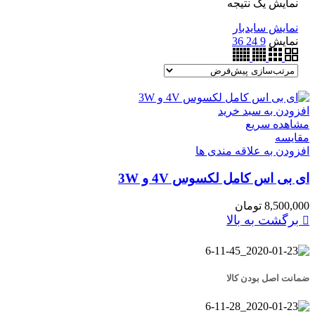
نمایش یک نتیجه
نمایش سایدبار
نمایش
9
24
36
افزودن به سبد خرید
مشاهده سریع
مقایسه
افزودن به علاقه مندی ها
ای بی اس کامل لکسوس 4V و 3W
8,500,000
تومان
برگشت به بالا
ضمانت اصل بودن کالا