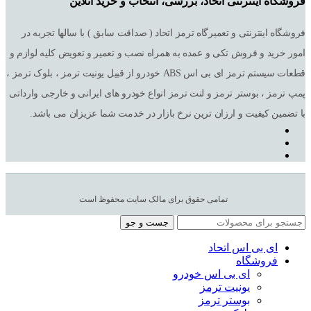
فروشگاه اینترنتی اتحاد، بررسی، انتخاب و خرید آنلاین
فروشگاه اینترنتی و تعمیرگاه ترمز اتحاد ( صداقت سابق ) با سالها تجربه در
امور خرید و فروش تکی و عمده به همراه نصب و تعمیر و تعویض کلیه لوازم و
قطعات سیستم ترمز ای بی اس ABS خودرو از قبیل یونیت ترمز ، بلوک ترمز ،
پمپ ترمز ، بوستر ترمز و لنت ترمز انواع خودرو های ایرانی و خارجی وارداتی
با تضمین کیفیت و ارزان ترین نرخ بازار در خدمت شما عزیزان می باشد.
تمامی حقوق برای مالک سایت محفوظ است
جست و جو
ای بی اس اتحاد
فروشگاه
ای بی اس خودرو
یونیت ترمز
بوستر ترمز