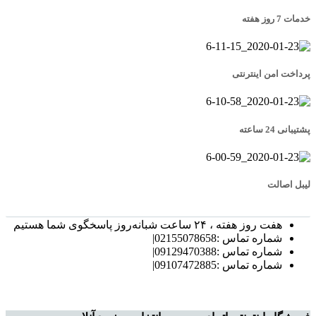
خدمات 7 روز هفته
پرداخت امن اینترنتی
پشتیبانی 24 ساعته
لیبل اصالت
هفت روز هفته ، ۲۴ ساعت شبانه‌روز پاسخگوی شما هستیم
شماره تماس :02155078658|
شماره تماس :09129470388|
شماره تماس :09107472885|