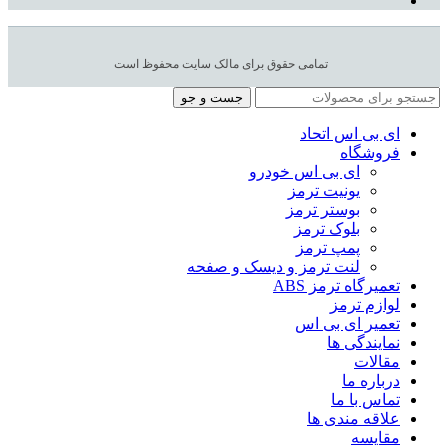
تمامی حقوق برای مالک سایت محفوظ است
جست و جو
ای بی اس اتحاد
فروشگاه
ای بی اس خودرو
یونیت ترمز
بوستر ترمز
بلوک ترمز
پمپ ترمز
لنت ترمز و دیسک و صفحه
تعمیرگاه ترمز ABS
لوازم ترمز
تعمیر ای بی اس
نمایندگی ها
مقالات
درباره ما
تماس با ما
علاقه مندی ها
مقایسه