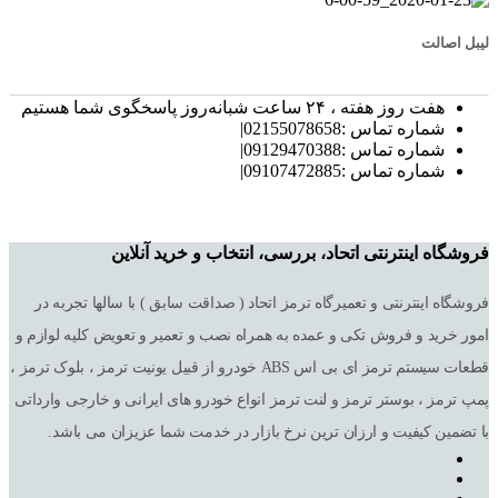
لیبل اصالت
هفت روز هفته ، ۲۴ ساعت شبانه‌روز پاسخگوی شما هستیم
شماره تماس :02155078658|
شماره تماس :09129470388|
شماره تماس :09107472885|
فروشگاه اینترنتی اتحاد، بررسی، انتخاب و خرید آنلاین
فروشگاه اینترنتی و تعمیرگاه ترمز اتحاد ( صداقت سابق ) با سالها تجربه در
امور خرید و فروش تکی و عمده به همراه نصب و تعمیر و تعویض کلیه لوازم و
قطعات سیستم ترمز ای بی اس ABS خودرو از قبیل یونیت ترمز ، بلوک ترمز ،
پمپ ترمز ، بوستر ترمز و لنت ترمز انواع خودرو های ایرانی و خارجی وارداتی
با تضمین کیفیت و ارزان ترین نرخ بازار در خدمت شما عزیزان می باشد.