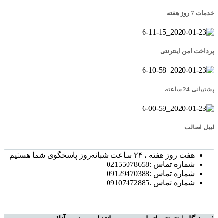
خدمات 7 روز هفته
پرداخت امن اینترنتی
پشتیبانی 24 ساعته
لیبل اصالت
هفت روز هفته ، ۲۴ ساعت شبانه‌روز پاسخگوی شما هستیم
شماره تماس :02155078658|
شماره تماس :09129470388|
شماره تماس :09107472885|