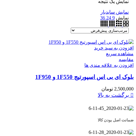
نمایش یک نتیجه
نمایش سایدبار
نمایش
9
24
36
افزودن به سبد خرید
مشاهده سریع
مقایسه
افزودن به علاقه مندی ها
بلوک ای بی اس اسپورتیج 1F550 و 1F950
2,500,000
تومان
برگشت به بالا
ضمانت اصل بودن کالا