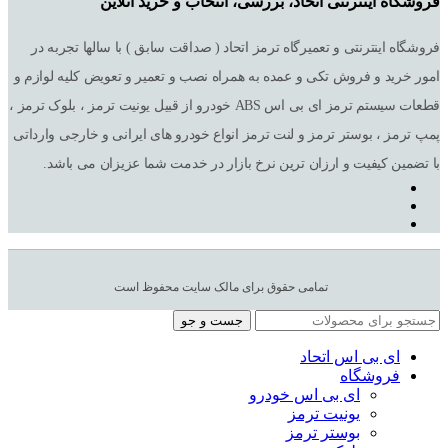
فروشگاه اینترنتی اتحاد، بررسی، انتخاب و خرید آنلاین
فروشگاه اینترنتی و تعمیرگاه ترمز اتحاد ( صداقت سابق ) با سالها تجربه در
امور خرید و فروش تکی و عمده به همراه نصب و تعمیر و تعویض کلیه لوازم و
قطعات سیستم ترمز ای بی اس ABS خودرو از قبیل یونیت ترمز ، بلوک ترمز ،
پمپ ترمز ، بوستر ترمز و لنت ترمز انواع خودرو های ایرانی و خارجی وارداتی
با تضمین کیفیت و ارزان ترین نرخ بازار در خدمت شما عزیزان می باشد.
تمامی حقوق برای مالک سایت محفوظ است
جست و جو
ای بی اس اتحاد
فروشگاه
ای بی اس خودرو
یونیت ترمز
بوستر ترمز