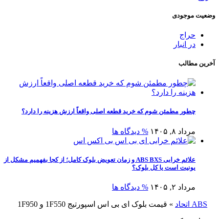
وضعیت موجودی
حراج
در انبار
آخرین مطالب
چطور مطمئن شوم که خرید قطعه اصلی واقعاً ارزش هزینه را دارد؟
مرداد ۸, ۱۴۰۵
% دیدگاه ها
علائم خرابی ABS BXS و زمان تعویض بلوک کامل؛ از کجا بفهمیم مشکل از
یونیت است یا کل بلوک؟
مرداد ۲, ۱۴۰۵
% دیدگاه ها
ABS اتحاد
»
قیمت بلوک ای بی اس اسپورتیج 1F550 و 1F950