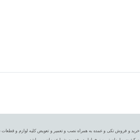
ین کیفیت و ارزان ترین نرخ بازار در خدمت شما عزیزان می باشد.