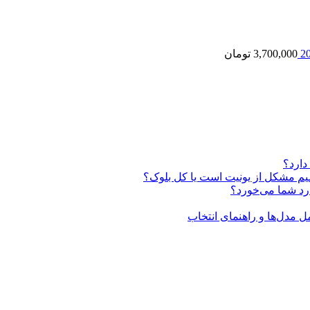
3,700,000
تومان
دارد؟