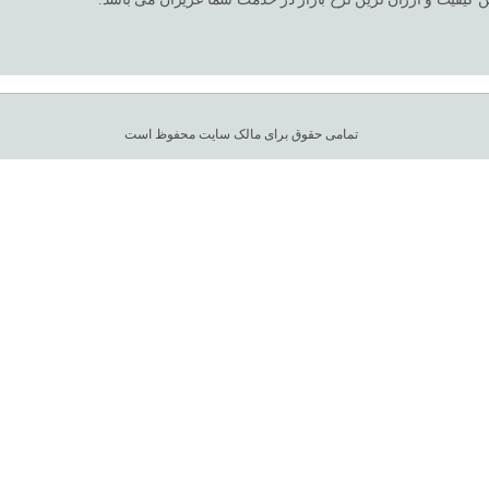
تمامی حقوق برای مالک سایت محفوظ است