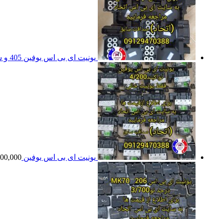
یونیت ای بی اس یوفین 405 و سمند
یونیت ای بی اس یوفین
200,000