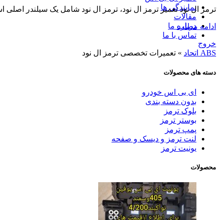
نمایندگی ها
ترمز ال نود تعمیر ترمز ال نود، ترمز ال نود شامل یک سیلندر اصلی 
مقالات
درباره ما
ادامه مطلب
تماس با ما
خروج
ABS اتحاد
»
تعمیرات تخصصی ترمز ال نود
دسته های محصولات
ای بی اس خودرو
بدون دسته بندی
بلوک ترمز
بوستر ترمز
پمپ ترمز
لنت ترمز و دیسک و صفحه
یونیت ترمز
محصولات