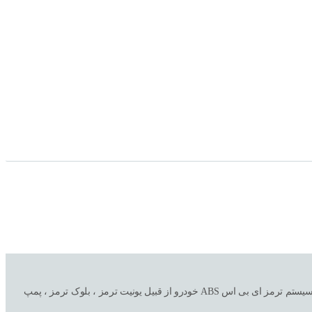
فروشگاه اینترنتی و تعمیرگاه ترمز اتحاد ( صداقت سابق ) با سالها تجربه در امور خرید و فروش تکی و عمده به همراه نصب و تعمیر و تعویض کلیه لوازم و قطعات سیستم ترمز ای بی اس ABS خودرو از قبیل یونیت ترمز ، بلوک ترمز ، پمپ