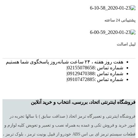
پشتیبانی 24 ساعته
لیبل اصالت
هفت روز هفته ، ۲۴ ساعت شبانه‌روز پاسخگوی شما هستیم
شماره تماس :02155078658|
شماره تماس :09129470388|
شماره تماس :09107472885|
فروشگاه اینترنتی اتحاد، بررسی، انتخاب و خرید آنلاین
فروشگاه اینترنتی و تعمیرگاه ترمز اتحاد ( صداقت سابق ) با سالها تجربه در
امور خرید و فروش تکی و عمده به همراه نصب و تعمیر و تعویض کلیه لوازم و
قطعات سیستم ترمز ای بی اس ABS خودرو از قبیل یونیت ترمز ، بلوک ترمز ،