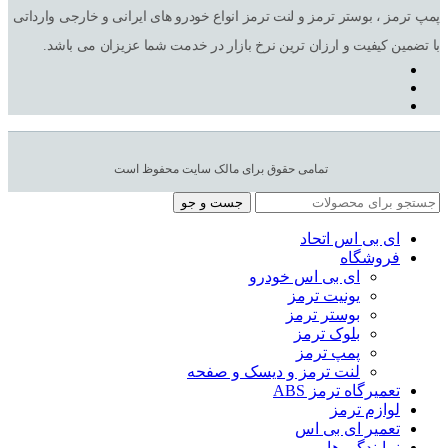
پمپ ترمز ، بوستر ترمز و لنت ترمز انواع خودرو های ایرانی و خارجی وارداتی
با تضمین کیفیت و ارزان ترین نرخ بازار در خدمت شما عزیزان می باشد.
تمامی حقوق برای مالک سایت محفوظ است
جست و جو
ای بی اس اتحاد
فروشگاه
ای بی اس خودرو
یونیت ترمز
بوستر ترمز
بلوک ترمز
پمپ ترمز
لنت ترمز و دیسک و صفحه
تعمیرگاه ترمز ABS
لوازم ترمز
تعمیر ای بی اس
نمایندگی ها