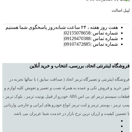
لیبل اصالت
هفت روز هفته ، ۲۴ ساعت شبانه‌روز پاسخگوی شما هستیم
شماره تماس :02155078658|
شماره تماس :09129470388|
شماره تماس :09107472885|
فروشگاه اینترنتی اتحاد، بررسی، انتخاب و خرید آنلاین
فروشگاه اینترنتی و تعمیرگاه ترمز اتحاد ( صداقت سابق ) با سالها تجربه در
امور خرید و فروش تکی و عمده به همراه نصب و تعمیر و تعویض کلیه لوازم و
قطعات سیستم ترمز ای بی اس ABS خودرو از قبیل یونیت ترمز ، بلوک ترمز ،
پمپ ترمز ، بوستر ترمز و لنت ترمز انواع خودرو های ایرانی و خارجی وارداتی
با تضمین کیفیت و ارزان ترین نرخ بازار در خدمت شما عزیزان می باشد.