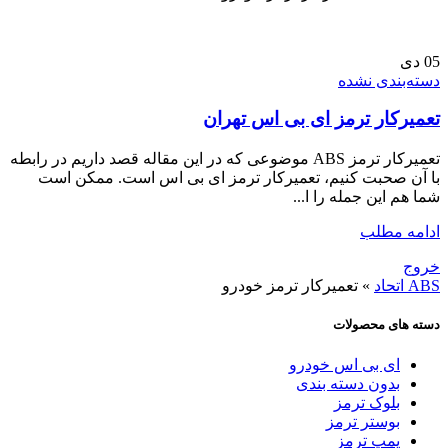
05
دی
دسته‌بندی نشده
تعمیرکار ترمز ای بی اس تهران
تعمیرکار ترمز ABS موضوعی که در این مقاله قصد داریم در رابطه
با آن صحبت کنیم، تعمیرکار ترمز ای بی اس است. ممکن است
شما هم این جمله را ا...
ادامه مطلب
خروج
ABS اتحاد
»
تعمیرکار ترمز خودرو
دسته های محصولات
ای بی اس خودرو
بدون دسته بندی
بلوک ترمز
بوستر ترمز
پمپ ترمز