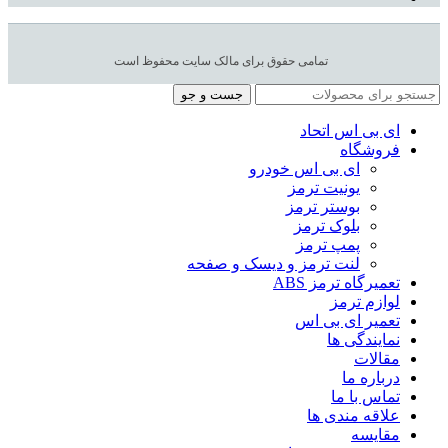
تمامی حقوق برای مالک سایت محفوظ است
جست و جو
ای بی اس اتحاد
فروشگاه
ای بی اس خودرو
یونیت ترمز
بوستر ترمز
بلوک ترمز
پمپ ترمز
لنت ترمز و دیسک و صفحه
تعمیرگاه ترمز ABS
لوازم ترمز
تعمیر ای بی اس
نمایندگی ها
مقالات
درباره ما
تماس با ما
علاقه مندی ها
مقایسه