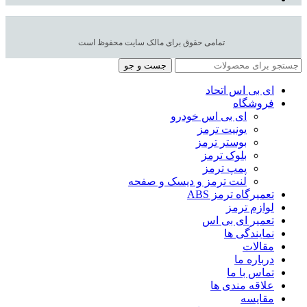
تمامی حقوق برای مالک سایت محفوظ است
جست و جو
ای بی اس اتحاد
فروشگاه
ای بی اس خودرو
یونیت ترمز
بوستر ترمز
بلوک ترمز
پمپ ترمز
لنت ترمز و دیسک و صفحه
تعمیرگاه ترمز ABS
لوازم ترمز
تعمیر ای بی اس
نمایندگی ها
مقالات
درباره ما
تماس با ما
علاقه مندی ها
مقایسه