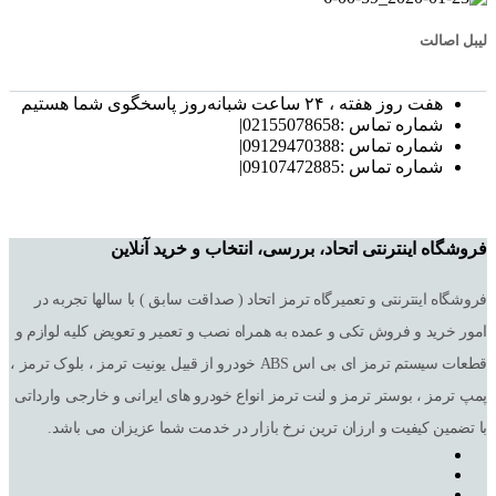
لیبل اصالت
هفت روز هفته ، ۲۴ ساعت شبانه‌روز پاسخگوی شما هستیم
شماره تماس :02155078658|
شماره تماس :09129470388|
شماره تماس :09107472885|
فروشگاه اینترنتی اتحاد، بررسی، انتخاب و خرید آنلاین
فروشگاه اینترنتی و تعمیرگاه ترمز اتحاد ( صداقت سابق ) با سالها تجربه در
امور خرید و فروش تکی و عمده به همراه نصب و تعمیر و تعویض کلیه لوازم و
قطعات سیستم ترمز ای بی اس ABS خودرو از قبیل یونیت ترمز ، بلوک ترمز ،
پمپ ترمز ، بوستر ترمز و لنت ترمز انواع خودرو های ایرانی و خارجی وارداتی
با تضمین کیفیت و ارزان ترین نرخ بازار در خدمت شما عزیزان می باشد.