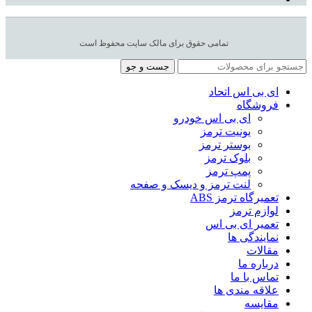
تمامی حقوق برای مالک سایت محفوظ است
جست و جو
ای بی اس اتحاد
فروشگاه
ای بی اس خودرو
یونیت ترمز
بوستر ترمز
بلوک ترمز
پمپ ترمز
لنت ترمز و دیسک و صفحه
تعمیرگاه ترمز ABS
لوازم ترمز
تعمیر ای بی اس
نمایندگی ها
مقالات
درباره ما
تماس با ما
علاقه مندی ها
مقایسه