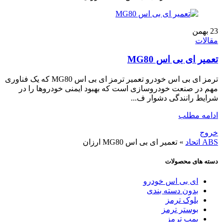
23
بهمن
مقالات
تعمیر ای بی اس MG80
ترمز ای بی اس خودرو تعمیر ترمز ای بی اس MG80 که یک فناوری
مهم در صنعت خودروسازی است که بهبود ایمنی خودروها را در
شرایط رانندگی دشوار ف...
ادامه مطلب
خروج
ABS اتحاد
»
تعمیر ای بی اس MG80 ارزان
دسته های محصولات
ای بی اس خودرو
بدون دسته بندی
بلوک ترمز
بوستر ترمز
پمپ ترمز