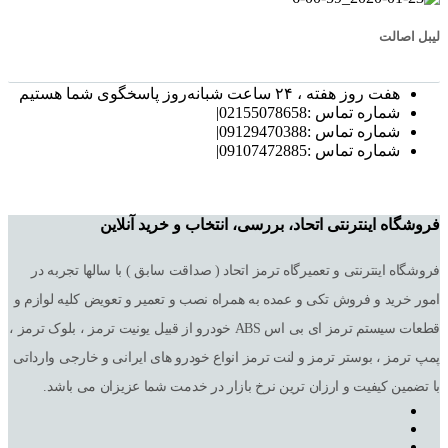
لیبل اصالت
هفت روز هفته ، ۲۴ ساعت شبانه‌روز پاسخگوی شما هستیم
شماره تماس :02155078658|
شماره تماس :09129470388|
شماره تماس :09107472885|
فروشگاه اینترنتی اتحاد، بررسی، انتخاب و خرید آنلاین
فروشگاه اینترنتی و تعمیرگاه ترمز اتحاد ( صداقت سابق ) با سالها تجربه در
امور خرید و فروش تکی و عمده به همراه نصب و تعمیر و تعویض کلیه لوازم و
قطعات سیستم ترمز ای بی اس ABS خودرو از قبیل یونیت ترمز ، بلوک ترمز ،
پمپ ترمز ، بوستر ترمز و لنت ترمز انواع خودرو های ایرانی و خارجی وارداتی
با تضمین کیفیت و ارزان ترین نرخ بازار در خدمت شما عزیزان می باشد.