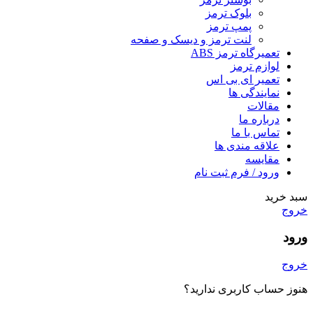
بلوک ترمز
پمپ ترمز
لنت ترمز و دیسک و صفحه
تعمیرگاه ترمز ABS
لوازم ترمز
تعمیر ای بی اس
نمایندگی ها
مقالات
درباره ما
تماس با ما
علاقه مندی ها
مقایسه
ورود / فرم ثبت نام
سبد خرید
خروج
ورود
خروج
هنوز حساب کاربری ندارید؟