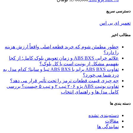
دسترسی سریع
تعمیر ای بی اس
مطالب اخیر
چطور مطمئن شوم که خرید قطعه اصلی واقعاً ارزش هزینه
را دارد؟
علائم خرابی ABS BXS و زمان تعویض بلوک کامل؛ از کجا
بفهمیم مشکل از یونیت است یا کل بلوک؟
تفاوت ABS BXS پراید با ABS BXS تیبا و ساینا؛ کدام مدل به
درد شما می‌خورد؟
چه چیزی قیمت قطعات ترمز را تحت تأثیر قرار می دهد؟
تفاوت یونیت ABS پژو ۲۰۶ تیپ ۲ و تیپ ۵ چیست؟ بررسی
کامل مدل‌ها و راهنمای انتخاب
دسته بندی ها
دسته‌بندی نشده
مقالات
نمایندگی ها