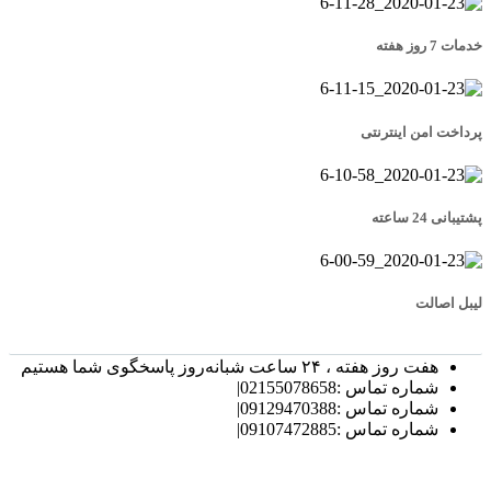
خدمات 7 روز هفته
پرداخت امن اینترنتی
پشتیبانی 24 ساعته
لیبل اصالت
هفت روز هفته ، ۲۴ ساعت شبانه‌روز پاسخگوی شما هستیم
شماره تماس :02155078658|
شماره تماس :09129470388|
شماره تماس :09107472885|