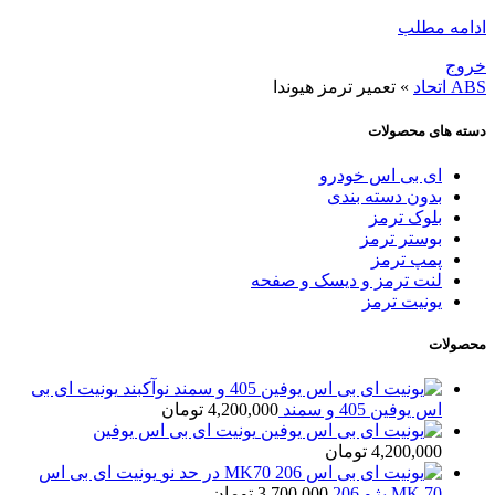
ادامه مطلب
خروج
ABS اتحاد
»
تعمیر ترمز هیوندا
دسته های محصولات
ای بی اس خودرو
بدون دسته بندی
بلوک ترمز
بوستر ترمز
پمپ ترمز
لنت ترمز و دیسک و صفحه
یونیت ترمز
محصولات
یونیت ای بی
اس یوفین 405 و سمند
4,200,000
تومان
یونیت ای بی اس یوفین
4,200,000
تومان
یونیت ای بی اس
MK 70 پژو 206
3,700,000
تومان