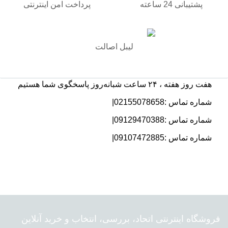
پشتیبانی 24 ساعته
پرداخت امن اینترنتی
لیبل اصالت
هفت روز هفته ، ۲۴ ساعت شبانه‌روز پاسخگوی شما هستیم
شماره تماس :02155078658|
شماره تماس :09129470388|
شماره تماس :09107472885|
فروشگاه اینترنتی اتحاد، بررسی، انتخاب و خرید آنلاین