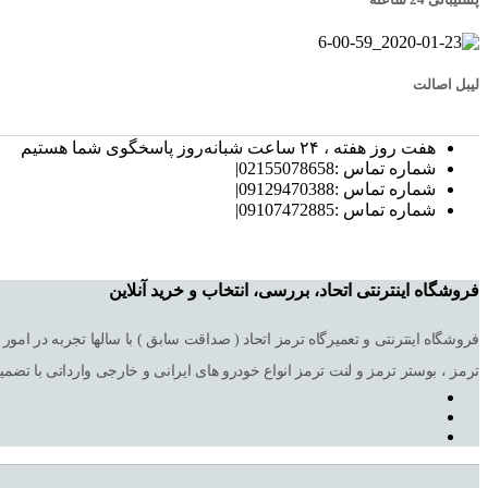
لیبل اصالت
هفت روز هفته ، ۲۴ ساعت شبانه‌روز پاسخگوی شما هستیم
شماره تماس :02155078658|
شماره تماس :09129470388|
شماره تماس :09107472885|
فروشگاه اینترنتی اتحاد، بررسی، انتخاب و خرید آنلاین
ترمز ، بوستر ترمز و لنت ترمز انواع خودرو های ایرانی و خارجی وارداتی با تضم