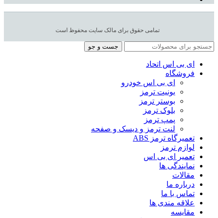
تمامی حقوق برای مالک سایت محفوظ است
جست و جو
ای بی اس اتحاد
فروشگاه
ای بی اس خودرو
یونیت ترمز
بوستر ترمز
بلوک ترمز
پمپ ترمز
لنت ترمز و دیسک و صفحه
تعمیرگاه ترمز ABS
لوازم ترمز
تعمیر ای بی اس
نمایندگی ها
مقالات
درباره ما
تماس با ما
علاقه مندی ها
مقایسه