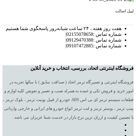
لیبل اصالت
هفت روز هفته ، ۲۴ ساعت شبانه‌روز پاسخگوی شما هستیم
شماره تماس :02155078658|
شماره تماس :09129470388|
شماره تماس :09107472885|
فروشگاه اینترنتی اتحاد، بررسی، انتخاب و خرید آنلاین
فروشگاه اینترنتی و تعمیرگاه ترمز اتحاد ( صداقت سابق ) با سالها تجربه در
امور خرید و فروش تکی و عمده به همراه نصب و تعمیر و تعویض کلیه لوازم و
قطعات سیستم ترمز ای بی اس ABS خودرو از قبیل یونیت ترمز ، بلوک ترمز ،
پمپ ترمز ، بوستر ترمز و لنت ترمز انواع خودرو های ایرانی و خارجی وارداتی
با تضمین کیفیت و ارزان ترین نرخ بازار در خدمت شما عزیزان می باشد.