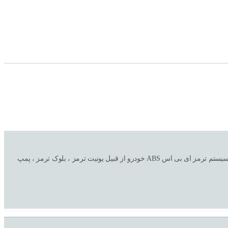
فروشگاه اینترنتی و تعمیرگاه ترمز اتحاد ( صداقت سابق ) با سالها تجربه در امور خرید و فروش تکی و عمده به همراه نصب و تعمیر و تعویض کلیه لوازم و قطعات سیستم ترمز ای بی اس ABS خودرو از قبیل یونیت ترمز ، بلوک ترمز ، پمپ