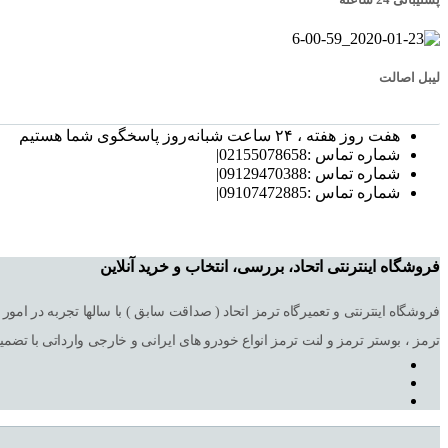
لیبل اصالت
هفت روز هفته ، ۲۴ ساعت شبانه‌روز پاسخگوی شما هستیم
شماره تماس :02155078658|
شماره تماس :09129470388|
شماره تماس :09107472885|
فروشگاه اینترنتی اتحاد، بررسی، انتخاب و خرید آنلاین
ترمز ، بوستر ترمز و لنت ترمز انواع خودرو های ایرانی و خارجی وارداتی با تضم