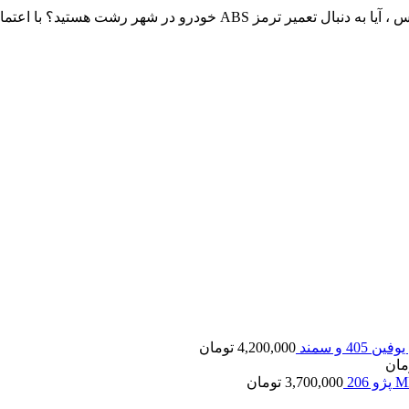
هر رشت هستید؟ با اعتماد به تعمیرگاه...
40 و سمند
4,200,000
تومان
مان
3,700,000
تومان