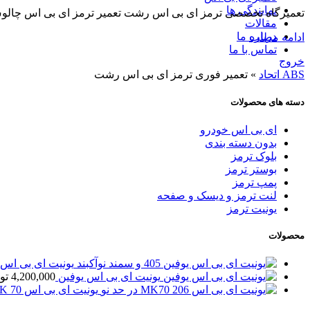
نمایندگی ها
تعمیرگاه تخصصی ترمز ای بی اس رشت تعمیر ترمز ای بی اس چالوس ، آیا به دنبال تعمیر ترمز ABS خودرو در ش
مقالات
درباره ما
ادامه مطلب
تماس با ما
خروج
ABS اتحاد
»
تعمیر فوری ترمز ای بی اس رشت
دسته های محصولات
ای بی اس خودرو
بدون دسته بندی
بلوک ترمز
بوستر ترمز
پمپ ترمز
لنت ترمز و دیسک و صفحه
یونیت ترمز
محصولات
یونیت ای بی اس یوفین 5
یونیت ای بی اس یوفین
4,200,000
تو
یونیت ای بی اس MK 70 پژو 206