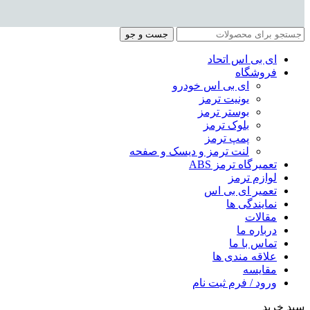
جست و جو
ای بی اس اتحاد
فروشگاه
ای بی اس خودرو
یونیت ترمز
بوستر ترمز
بلوک ترمز
پمپ ترمز
لنت ترمز و دیسک و صفحه
تعمیرگاه ترمز ABS
لوازم ترمز
تعمیر ای بی اس
نمایندگی ها
مقالات
درباره ما
تماس با ما
علاقه مندی ها
مقایسه
ورود / فرم ثبت نام
سبد خرید