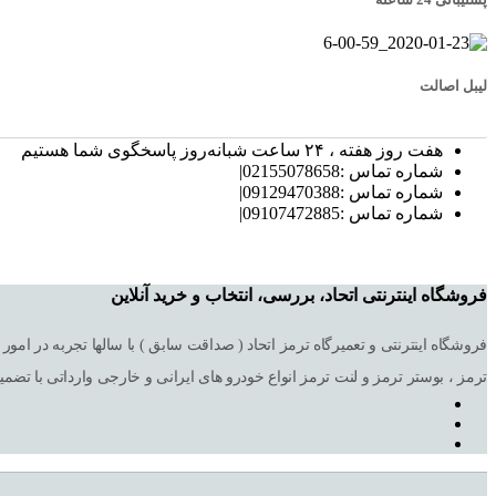
لیبل اصالت
هفت روز هفته ، ۲۴ ساعت شبانه‌روز پاسخگوی شما هستیم
شماره تماس :02155078658|
شماره تماس :09129470388|
شماره تماس :09107472885|
فروشگاه اینترنتی اتحاد، بررسی، انتخاب و خرید آنلاین
ترمز ، بوستر ترمز و لنت ترمز انواع خودرو های ایرانی و خارجی وارداتی با تضم