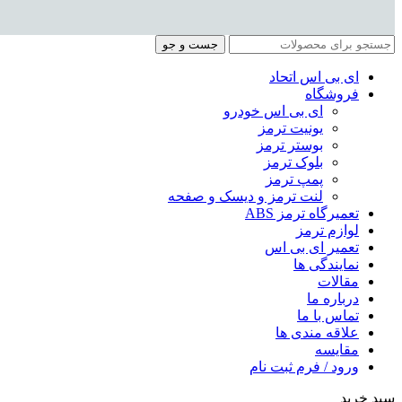
جست و جو
ای بی اس اتحاد
فروشگاه
ای بی اس خودرو
یونیت ترمز
بوستر ترمز
بلوک ترمز
پمپ ترمز
لنت ترمز و دیسک و صفحه
تعمیرگاه ترمز ABS
لوازم ترمز
تعمیر ای بی اس
نمایندگی ها
مقالات
درباره ما
تماس با ما
علاقه مندی ها
مقایسه
ورود / فرم ثبت نام
سبد خرید