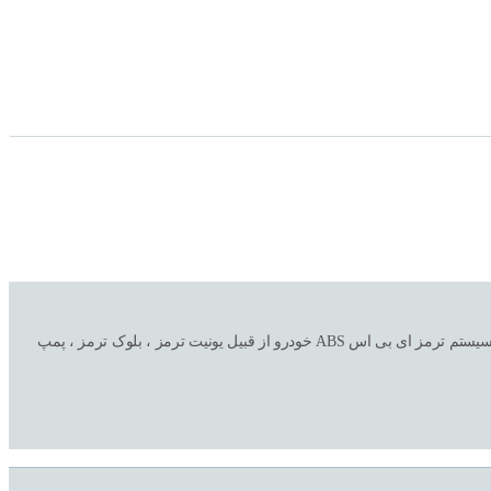
فروشگاه اینترنتی و تعمیرگاه ترمز اتحاد ( صداقت سابق ) با سالها تجربه در امور خرید و فروش تکی و عمده به همراه نصب و تعمیر و تعویض کلیه لوازم و قطعات سیستم ترمز ای بی اس ABS خودرو از قبیل یونیت ترمز ، بلوک ترمز ، پمپ