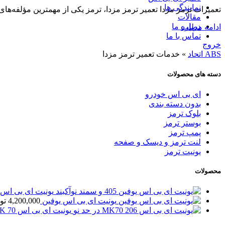
نمایندگی ها
تعمیرات ترمز مزدا تعمیر ترمز مزدا، ترمز یکی از مهمترین مؤلفه‌های
مقالات
درباره ما
ادامه مطلب
تماس با ما
خروج
ABS اتحاد
»
خدمات تعمیر ترمز مزدا
دسته های محصولات
ای بی اس خودرو
بدون دسته بندی
بلوک ترمز
بوستر ترمز
پمپ ترمز
لنت ترمز و دیسک و صفحه
یونیت ترمز
محصولات
یونیت ای بی اس یوفین 5
یونیت ای بی اس یوفین
4,200,000
تو
یونیت ای بی اس MK 70 پژو 206