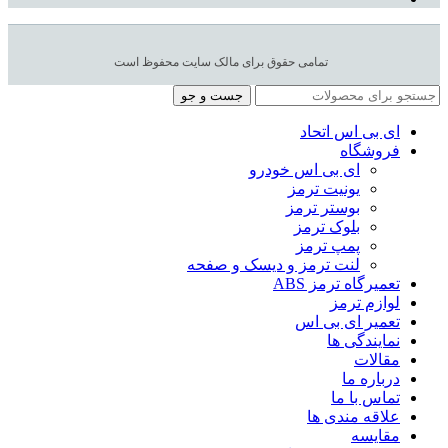
تمامی حقوق برای مالک سایت محفوظ است
جست و جو
ای بی اس اتحاد
فروشگاه
ای بی اس خودرو
یونیت ترمز
بوستر ترمز
بلوک ترمز
پمپ ترمز
لنت ترمز و دیسک و صفحه
تعمیرگاه ترمز ABS
لوازم ترمز
تعمیر ای بی اس
نمایندگی ها
مقالات
درباره ما
تماس با ما
علاقه مندی ها
مقایسه