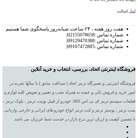
لیبل اصالت
هفت روز هفته ، ۲۴ ساعت شبانه‌روز پاسخگوی شما هستیم
شماره تماس :02155078658|
شماره تماس :09129470388|
شماره تماس :09107472885|
فروشگاه اینترنتی اتحاد، بررسی، انتخاب و خرید آنلاین
فروشگاه اینترنتی و تعمیرگاه ترمز اتحاد ( صداقت سابق ) با سالها تجربه در
امور خرید و فروش تکی و عمده به همراه نصب و تعمیر و تعویض کلیه لوازم و
قطعات سیستم ترمز ای بی اس ABS خودرو از قبیل یونیت ترمز ، بلوک ترمز ،
پمپ ترمز ، بوستر ترمز و لنت ترمز انواع خودرو های ایرانی و خارجی وارداتی
با تضمین کیفیت و ارزان ترین نرخ بازار در خدمت شما عزیزان می باشد.