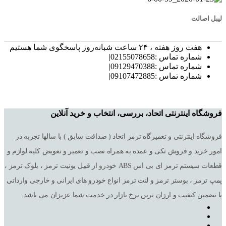
لیبل اصالت
هفت روز هفته ، ۲۴ ساعت شبانه‌روز پاسخگوی شما هستیم
شماره تماس :02155078658|
شماره تماس :09129470388|
شماره تماس :09107472885|
فروشگاه اینترنتی اتحاد، بررسی، انتخاب و خرید آنلاین
فروشگاه اینترنتی و تعمیرگاه ترمز اتحاد ( صداقت سابق ) با سالها تجربه در
امور خرید و فروش تکی و عمده به همراه نصب و تعمیر و تعویض کلیه لوازم و
قطعات سیستم ترمز ای بی اس ABS خودرو از قبیل یونیت ترمز ، بلوک ترمز ،
پمپ ترمز ، بوستر ترمز و لنت ترمز انواع خودرو های ایرانی و خارجی وارداتی
با تضمین کیفیت و ارزان ترین نرخ بازار در خدمت شما عزیزان می باشد.