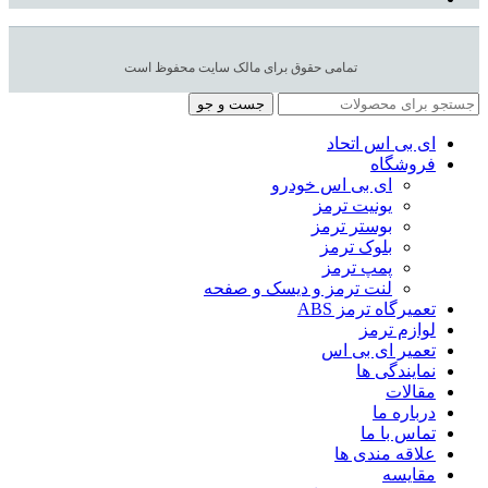
تمامی حقوق برای مالک سایت محفوظ است
جست و جو
ای بی اس اتحاد
فروشگاه
ای بی اس خودرو
یونیت ترمز
بوستر ترمز
بلوک ترمز
پمپ ترمز
لنت ترمز و دیسک و صفحه
تعمیرگاه ترمز ABS
لوازم ترمز
تعمیر ای بی اس
نمایندگی ها
مقالات
درباره ما
تماس با ما
علاقه مندی ها
مقایسه