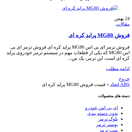
24
بهمن
مقالات
فروش MG80 پراید کره ای
فروش ترمز ای بی اس MG80 پراید کره ای فروش ترمز ای بی
اس MG80 که یکی از قطعات مهم در سیستم ترمز خودروی پراید
کره ای است. این ترمز، یک س...
ادامه مطلب
خروج
ABS اتحاد
»
قیمت فروش MG80 پراید کره ای
دسته های محصولات
ای بی اس خودرو
بدون دسته بندی
بلوک ترمز
بوستر ترمز
پمپ ترمز