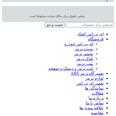
تمامی حقوق برای مالک سایت محفوظ است
جست و جو
ای بی اس اتحاد
فروشگاه
ای بی اس خودرو
یونیت ترمز
بوستر ترمز
بلوک ترمز
پمپ ترمز
لنت ترمز و دیسک و صفحه
تعمیرگاه ترمز ABS
لوازم ترمز
تعمیر ای بی اس
نمایندگی ها
مقالات
درباره ما
تماس با ما
علاقه مندی ها
مقایسه