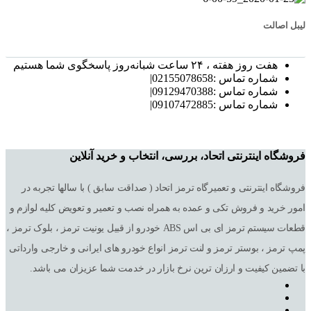
لیبل اصالت
هفت روز هفته ، ۲۴ ساعت شبانه‌روز پاسخگوی شما هستیم
شماره تماس :02155078658|
شماره تماس :09129470388|
شماره تماس :09107472885|
فروشگاه اینترنتی اتحاد، بررسی، انتخاب و خرید آنلاین
فروشگاه اینترنتی و تعمیرگاه ترمز اتحاد ( صداقت سابق ) با سالها تجربه در
امور خرید و فروش تکی و عمده به همراه نصب و تعمیر و تعویض کلیه لوازم و
قطعات سیستم ترمز ای بی اس ABS خودرو از قبیل یونیت ترمز ، بلوک ترمز ،
پمپ ترمز ، بوستر ترمز و لنت ترمز انواع خودرو های ایرانی و خارجی وارداتی
با تضمین کیفیت و ارزان ترین نرخ بازار در خدمت شما عزیزان می باشد.