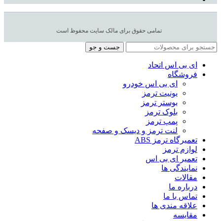
تمامی حقوق برای مالک سایت محفوظ است
جست و جو
ای بی اس اتحاد
فروشگاه
ای بی اس خودرو
یونیت ترمز
بوستر ترمز
بلوک ترمز
پمپ ترمز
لنت ترمز و دیسک و صفحه
تعمیرگاه ترمز ABS
لوازم ترمز
تعمیر ای بی اس
نمایندگی ها
مقالات
درباره ما
تماس با ما
علاقه مندی ها
مقایسه