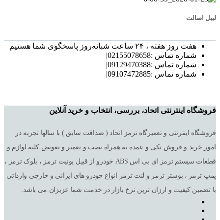
لیبل اصالت
هفت روز هفته ، ۲۴ ساعت شبانه‌روز پاسخگوی شما هستیم
شماره تماس :02155078658|
شماره تماس :09129470388|
شماره تماس :09107472885|
فروشگاه اینترنتی اتحاد، بررسی، انتخاب و خرید آنلاین
فروشگاه اینترنتی و تعمیرگاه ترمز اتحاد ( صداقت سابق ) با سالها تجربه در
امور خرید و فروش تکی و عمده به همراه نصب و تعمیر و تعویض کلیه لوازم و
قطعات سیستم ترمز ای بی اس ABS خودرو از قبیل یونیت ترمز ، بلوک ترمز ،
پمپ ترمز ، بوستر ترمز و لنت ترمز انواع خودرو های ایرانی و خارجی وارداتی
با تضمین کیفیت و ارزان ترین نرخ بازار در خدمت شما عزیزان می باشد.