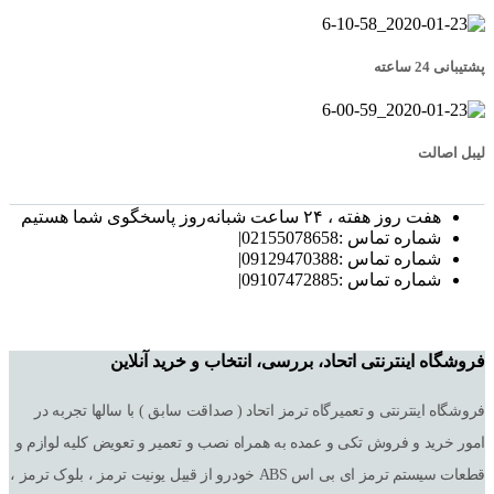
پشتیبانی 24 ساعته
لیبل اصالت
هفت روز هفته ، ۲۴ ساعت شبانه‌روز پاسخگوی شما هستیم
شماره تماس :02155078658|
شماره تماس :09129470388|
شماره تماس :09107472885|
فروشگاه اینترنتی اتحاد، بررسی، انتخاب و خرید آنلاین
فروشگاه اینترنتی و تعمیرگاه ترمز اتحاد ( صداقت سابق ) با سالها تجربه در
امور خرید و فروش تکی و عمده به همراه نصب و تعمیر و تعویض کلیه لوازم و
قطعات سیستم ترمز ای بی اس ABS خودرو از قبیل یونیت ترمز ، بلوک ترمز ،