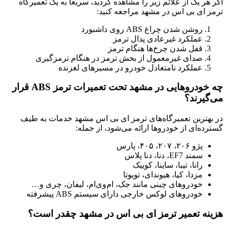
اگر هر یک از علائم زیر را مشاهده کردید، سریعاً به یک تعمیرگاه
ترمز ای بی اس در مشهد مراجعه کنید:
روشن شدن چراغ ABS روی داشبورد
عملکرد غیرعادی پدال ترمز
قفل شدن چرخ‌ها هنگام ترمز
صدای غیرمعمول از بخش ترمز در هنگام ترمزگیری
عملکرد نامتعادل خودرو در مسیرهای لغزنده
چه خودروهایی در مشهد تحت تعمیرات ترمز ABS قرار
می‌گیرند؟
در بهترین تعمیرگاه‌های ترمز ای بی اس مشهد خدمات به طیف
گسترده‌ای از خودروها ارائه می‌شود، از جمله:
پژو ۲۰۶، ۲۰۷، ۴۰۵، پارس
سمند EF7، دنا، دنا پلاس
رانا، تیبا، ساینا، کوییک
مزدا، کیا، هیوندای، تویوتا
خودروهای چینی مانند جک، ام‌وی‌ام، لیفان، چری و…
خودروهای لوکس خارجی دارای سیستم ABS پیشرفته
هزینه تعمیر ترمز ای بی اس در مشهد چقدر است؟