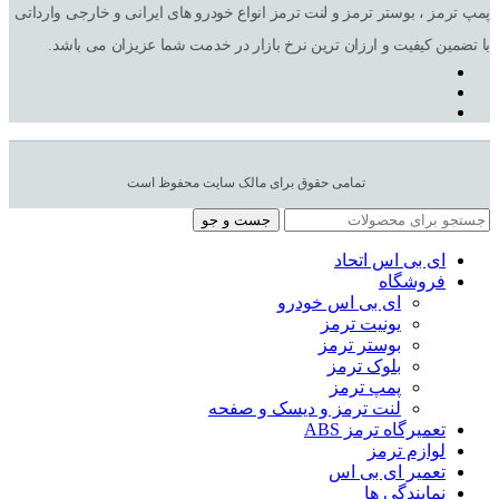
پمپ ترمز ، بوستر ترمز و لنت ترمز انواع خودرو های ایرانی و خارجی وارداتی
با تضمین کیفیت و ارزان ترین نرخ بازار در خدمت شما عزیزان می باشد.
تمامی حقوق برای مالک سایت محفوظ است
جست و جو
ای بی اس اتحاد
فروشگاه
ای بی اس خودرو
یونیت ترمز
بوستر ترمز
بلوک ترمز
پمپ ترمز
لنت ترمز و دیسک و صفحه
تعمیرگاه ترمز ABS
لوازم ترمز
تعمیر ای بی اس
نمایندگی ها