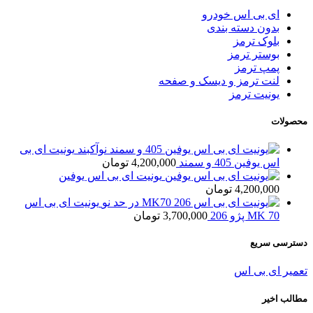
ای بی اس خودرو
بدون دسته بندی
بلوک ترمز
بوستر ترمز
پمپ ترمز
لنت ترمز و دیسک و صفحه
یونیت ترمز
محصولات
یونیت ای بی
اس یوفین 405 و سمند
4,200,000
تومان
یونیت ای بی اس یوفین
4,200,000
تومان
یونیت ای بی اس
MK 70 پژو 206
3,700,000
تومان
دسترسی سریع
تعمیر ای بی اس
مطالب اخیر