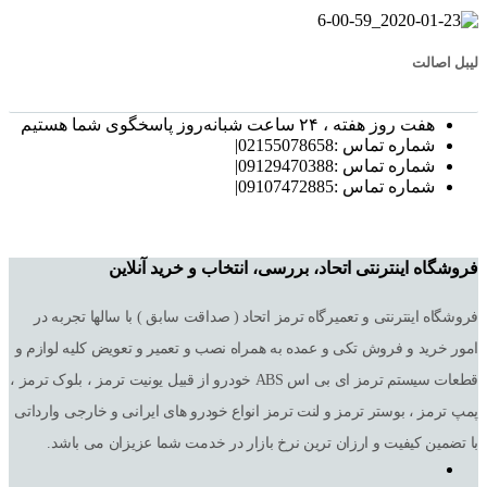
لیبل اصالت
هفت روز هفته ، ۲۴ ساعت شبانه‌روز پاسخگوی شما هستیم
شماره تماس :02155078658|
شماره تماس :09129470388|
شماره تماس :09107472885|
فروشگاه اینترنتی اتحاد، بررسی، انتخاب و خرید آنلاین
فروشگاه اینترنتی و تعمیرگاه ترمز اتحاد ( صداقت سابق ) با سالها تجربه در
امور خرید و فروش تکی و عمده به همراه نصب و تعمیر و تعویض کلیه لوازم و
قطعات سیستم ترمز ای بی اس ABS خودرو از قبیل یونیت ترمز ، بلوک ترمز ،
پمپ ترمز ، بوستر ترمز و لنت ترمز انواع خودرو های ایرانی و خارجی وارداتی
با تضمین کیفیت و ارزان ترین نرخ بازار در خدمت شما عزیزان می باشد.