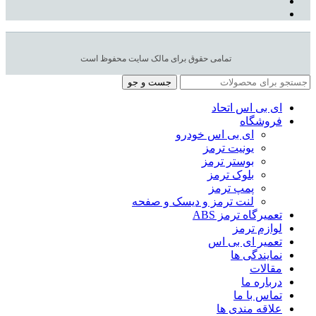
تمامی حقوق برای مالک سایت محفوظ است
جست و جو
ای بی اس اتحاد
فروشگاه
ای بی اس خودرو
یونیت ترمز
بوستر ترمز
بلوک ترمز
پمپ ترمز
لنت ترمز و دیسک و صفحه
تعمیرگاه ترمز ABS
لوازم ترمز
تعمیر ای بی اس
نمایندگی ها
مقالات
درباره ما
تماس با ما
علاقه مندی ها