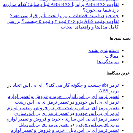
تفاوت ABS BXS پراید با ABS BXS تیبا و ساینا؛ کدام مدل به
درد شما می‌خورد؟
چه چیزی قیمت قطعات ترمز را تحت تأثیر قرار می دهد؟
تفاوت یونیت ABS پژو ۲۰۶ تیپ ۲ و تیپ ۵ چیست؟ بررسی
کامل مدل‌ها و راهنمای انتخاب
دسته بندی ها
دسته‌بندی نشده
مقالات
نمایندگی ها
آخرین دیدگاه‌ها
ترمز abs چیست و چگونه کار می کند؟ | ای بی اس اتحاد
در
ترمز ABS
تعمیر ترمز ای بی اس انزلی - خرید و فروش و تعمیر لوازم
ترمز ای بی اس خودرو
در
تعمیر ترمز ای بی اس رشت
تعمیر ترمز ای بی اس رشت - خرید و فروش و تعمیر لوازم
ترمز ای بی اس خودرو
در
تعمیر ترمز ای بی اس ساری
تعمیر ترمز ای بی اس ساری - خرید و فروش و تعمیر لوازم
ترمز ای بی اس خودرو
در
تعمیر ترمز ای بی اس بابل
تعمیر ترمز ای بی اس بابل - خرید و فروش و تعمیر لوازم