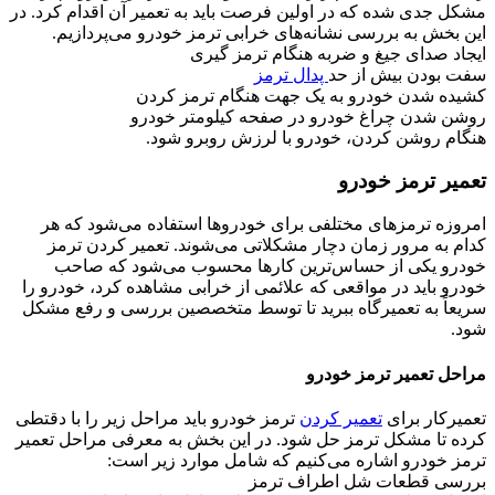
مشکل جدی شده که در اولین فرصت باید به تعمیر آن اقدام کرد. در
این بخش به بررسی نشانه‌های خرابی ترمز خودرو می‌پردازیم.
ایجاد صدای جیغ و ضربه هنگام ترمز گیری
سفت بودن بیش از حد
پدال ترمز
کشیده شدن خودرو به یک جهت هنگام ترمز کردن
روشن شدن چراغ خودرو در صفحه کیلومتر خودرو
هنگام روشن کردن، خودرو با لرزش روبرو شود.
تعمیر ترمز خودرو
امروزه ترمزهای مختلفی برای خودروها استفاده می‌شود که هر
کدام به مرور زمان دچار مشکلاتی می‌شوند. تعمیر کردن ترمز
خودرو یکی از حساس‌ترین کارها محسوب می‌شود که صاحب
خودرو باید در مواقعی که علائمی از خرابی مشاهده کرد، خودرو را
سریعاً به تعمیرگاه ببرید تا توسط متخصصین بررسی و رفع مشکل
شود.
مراحل تعمیر ترمز خودرو
تعمیرکار برای
تعمیر کردن
ترمز خودرو باید مراحل زیر را با دقتطی
کرده تا مشکل ترمز حل شود. در این بخش به معرفی مراحل تعمیر
ترمز خودرو اشاره می‌کنیم که شامل موارد زیر است:
بررسی قطعات شل اطراف ترمز