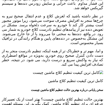
این فشار مداوم باعث خرابی و سایش زودرس دنده‌ها و سیستم
گیربکس خواهد شد.
در نظر داشته باشید که لغزش کلاچ و عدم انتقال صحیح نیرو به
چرخ‌ها منجر به افزایش مصرف سوخت می‌شود، زیرا موتور مجبور
است بیشتر کار کند تا خودرو به سرعت دلخواه برسد. مشکل در
تعویض دنده نیز از پیامدهای تنظیم نادرست کلاچ خودرو به شمار می
رود. در واقع، دنده‌ها به سختی جا می‌روند یا از جا خارج می‌شوند.
این مشکل به‌خصوص در دنده‌های پایین و هنگام رانندگی در ترافیک
بسیار محسوس است.
و اما، مهم تر و خطرناک تر از همه اینکه، تنظیم نادرست منجر به از
دست دادن کنترل صحیح روی خودرو، به‌ویژه در مواقع اضطراری
که نیاز به واکنش سریع و درست دارید، می شود. در نتیجه، خطر
تصادف افزایش پیدا می کند.
کامل ترین کیفیت تنظیم‌ کلاچ ماشین‌
سخن پایانی درباره بهترین حالت تنظیم کلاچ ماشین چیست
بهترین حالت تنظیم کلاچ ماشین چیست؟ بهتر است از یک تعمیرکار
حرفه ای برای تنظیم کلاچ ماشین کمک بگیرید. این مسئله اهمیت