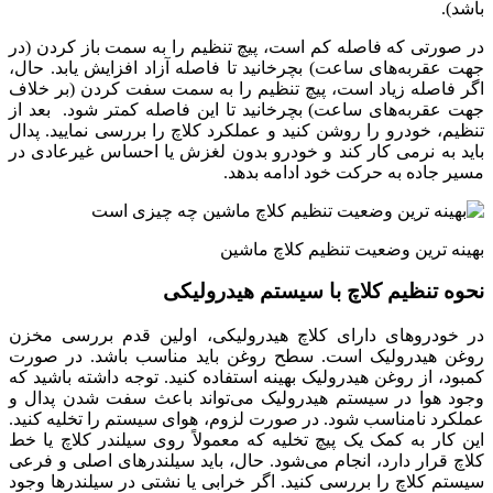
باشد).
در صورتی که فاصله کم است، پیچ تنظیم را به سمت باز کردن (در
جهت عقربه‌های ساعت) بچرخانید تا فاصله آزاد افزایش یابد. حال،
اگر فاصله زیاد است، پیچ تنظیم را به سمت سفت کردن (بر خلاف
جهت عقربه‌های ساعت) بچرخانید تا این فاصله کمتر شود. بعد از
تنظیم، خودرو را روشن کنید و عملکرد کلاچ را بررسی نمایید. پدال
باید به نرمی کار کند و خودرو بدون لغزش یا احساس غیرعادی در
مسیر جاده به حرکت خود ادامه بدهد.
بهینه ترین وضعیت تنظیم‌ کلاچ ماشین‌
نحوه تنظیم کلاچ با سیستم هیدرولیکی
در خودروهای دارای کلاچ هیدرولیکی، اولین قدم بررسی مخزن
روغن هیدرولیک است. سطح روغن باید مناسب باشد. در صورت
کمبود، از روغن هیدرولیک بهینه استفاده کنید. توجه داشته باشید که
وجود هوا در سیستم هیدرولیک می‌تواند باعث سفت شدن پدال و
عملکرد نامناسب شود. در صورت لزوم، هوای سیستم را تخلیه کنید.
این کار به کمک یک پیچ تخلیه که معمولاً روی سیلندر کلاچ یا خط
کلاچ قرار دارد، انجام می‌شود. حال، باید سیلندرهای اصلی و فرعی
سیستم کلاچ را بررسی کنید. اگر خرابی یا نشتی در سیلندرها وجود