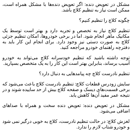
مشکل در تعویض دنده: اگر تعویض دنده‌ها با مشکل همراه است،
ممکن است نیاز به تنظیم کلاچ باشد.
چگونه کلاچ را تنظیم کنیم؟
تنظیم کلاچ نیاز به تخصص و تجربه دارد و بهتر است توسط یک
مکانیک ماهر انجام شود. اما در برخی خودروها، امکان تنظیم جزئی
کلاچ به صورت دستی نیز وجود دارد. برای انجام این کار باید به
دفترچه راهنمای خودرو مراجعه کنید.
توجه داشته باشید که تنظیم خودسرانه کلاچ می‌تواند به خودرو
آسیب برساند، بنابراین بهتر است این کار را به یک متخصص بسپارید.
تنظیم نادرست کلاچ چه پیامدهایی به دنبال دارد؟
سایش زودرس قطعات کلاچ: تنظیم نادرست کلاچ باعث می‌شود که
برخی قسمت‌های دیسک و صفحه کلاچ بیش از حد ساییده شوند و در
نتیجه عمر مفید آن‌ها کاهش یابد.
مشکل در تعویض دنده: تعویض دنده سخت و همراه با صداهای
اضافی می‌شود.
لغزش کلاچ: در حالت تنظیم نادرست، کلاچ به خوبی درگیر نمی‌ شود
و خودرو شتاب لازم را ندارد.