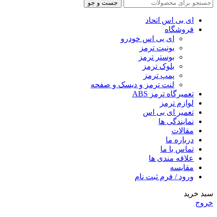
جست و جو
ای بی اس اتحاد
فروشگاه
ای بی اس خودرو
یونیت ترمز
بوستر ترمز
بلوک ترمز
پمپ ترمز
لنت ترمز و دیسک و صفحه
تعمیرگاه ترمز ABS
لوازم ترمز
تعمیر ای بی اس
نمایندگی ها
مقالات
درباره ما
تماس با ما
علاقه مندی ها
مقایسه
ورود / فرم ثبت نام
سبد خرید
خروج