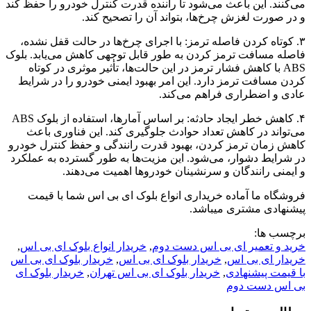
می‌کنند. این باعث می‌شود تا راننده قدرت کنترل خودرو را حفظ کند
و در صورت لغزش چرخ‌ها، بتواند آن را تصحیح کند.
۳. کوتاه کردن فاصله ترمز: با اجرای چرخ‌ها در حالت قفل نشده،
فاصله مسافت ترمز کردن به طور قابل توجهی کاهش می‌یابد. بلوک
ABS با کاهش فشار ترمز در این حالت‌ها، تأثیر موثری در کوتاه
کردن مسافت ترمز دارد. این امر بهبود ایمنی خودرو را در شرایط
عادی و اضطراری فراهم می‌کند.
۴. کاهش خطر ایجاد حادثه: بر اساس آمارها، استفاده از بلوک ABS
می‌تواند در کاهش تعداد حوادث جلوگیری کند. این فناوری باعث
کاهش زمان ترمز کردن، بهبود قدرت رانندگی و حفظ کنترل خودرو
در شرایط دشوار، می‌شود. این مزیت‌ها به طور گسترده به عملکرد
و ایمنی رانندگان و سرنشینان خودروها اهمیت می‌دهند.
فروشگاه ما آماده خریداری انواع بلوک ای بی اس شما با قیمت
پیشنهادی مشتری میباشد.
برچسب ها:
خرید و تعمیر ای بی اس دست دوم
,
خریدار انواع بلوک ای بی اس
,
خریدار ای بی اس
,
خریدار بلوک ای بی اس
,
خریدار بلوک ای بی اس
با قیمت پیشنهادی
,
خریدار بلوک ای بی اس تهران
,
خریدار بلوک ای
بی اس دست دوم