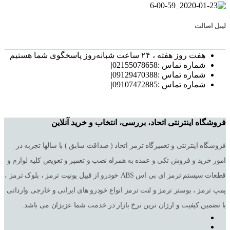
لیبل اصالت
هفت روز هفته ، ۲۴ ساعت شبانه‌روز پاسخگوی شما هستیم
شماره تماس :02155078658|
شماره تماس :09129470388|
شماره تماس :09107472885|
فروشگاه اینترنتی اتحاد، بررسی، انتخاب و خرید آنلاین
فروشگاه اینترنتی و تعمیرگاه ترمز اتحاد ( صداقت سابق ) با سالها تجربه در
امور خرید و فروش تکی و عمده به همراه نصب و تعمیر و تعویض کلیه لوازم و
قطعات سیستم ترمز ای بی اس ABS خودرو از قبیل یونیت ترمز ، بلوک ترمز ،
پمپ ترمز ، بوستر ترمز و لنت ترمز انواع خودرو های ایرانی و خارجی وارداتی
با تضمین کیفیت و ارزان ترین نرخ بازار در خدمت شما عزیزان می باشد.