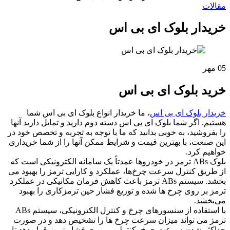
مقالات
خریدار بلوک ای بی اس
05
مهر
خرید بلوک ای بی اس
خریدار بلوک ای بی اس
، ما خریدار انواع بلوک ای بی اس شما
هستیم. اگر شما بلوک ای بی اس دسته دوم دارید و تمایل دارید آنها
را بفروشید، به خوبی بدانید که ما با توجه به تجربه و تخصص خود در
این صنعت، با بهترین قیمت و شرایط ممکن آنها را از شما خریداری
خواهیم کرد.
بلوک ABs ترمز در خودروها عمدتاً یک سامانه الکترونیکی است که
از طریق کنترل سرعت چرخ‌ها، عملکرد و کارایی ترمز را بهبود می
بخشد. سیستم ABs ترمز باعث کاهش فرمان مکانیکی در عملکرد
ترمز بر روی چرخ ها شده و توزیع فشار حین ترمزکاری را بهبود
می‌بخشد.
با استفاده از سنسورهای چرخ و کنترل الکترونیکی، سیستم ABs
ترمز می تواند میزان سرعت چرخ ها را تشخیص دهد و در صورت
حداکثر شدن سرعت چرخ، کنترلی بر روی فشار ترمز قرار دهد تا