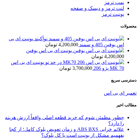
پمپ ترمز
لنت ترمز و دیسک و صفحه
یونیت ترمز
محصولات
یونیت ای بی
اس یوفین 405 و سمند
4,200,000
تومان
یونیت ای بی اس یوفین
4,200,000
تومان
یونیت ای بی اس
MK 70 پژو 206
3,700,000
تومان
دسترسی سریع
تعمیر ای بی اس
مطالب اخیر
چطور مطمئن شوم که خرید قطعه اصلی واقعاً ارزش هزینه
را دارد؟
علائم خرابی ABS BXS و زمان تعویض بلوک کامل؛ از کجا
بفهمیم مشکل از یونیت است یا کل بلوک؟