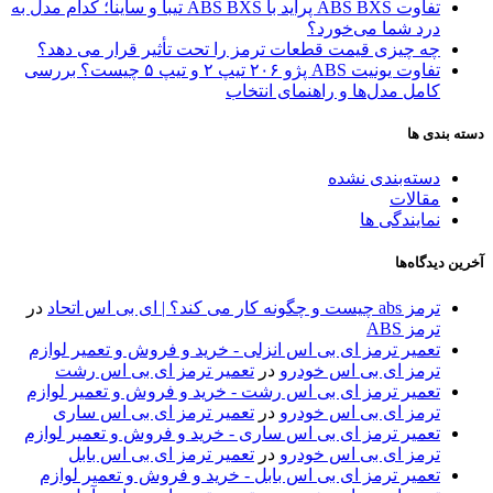
تفاوت ABS BXS پراید با ABS BXS تیبا و ساینا؛ کدام مدل به
درد شما می‌خورد؟
چه چیزی قیمت قطعات ترمز را تحت تأثیر قرار می دهد؟
تفاوت یونیت ABS پژو ۲۰۶ تیپ ۲ و تیپ ۵ چیست؟ بررسی
کامل مدل‌ها و راهنمای انتخاب
دسته بندی ها
دسته‌بندی نشده
مقالات
نمایندگی ها
آخرین دیدگاه‌ها
ترمز abs چیست و چگونه کار می کند؟ | ای بی اس اتحاد
در
ترمز ABS
تعمیر ترمز ای بی اس انزلی - خرید و فروش و تعمیر لوازم
ترمز ای بی اس خودرو
در
تعمیر ترمز ای بی اس رشت
تعمیر ترمز ای بی اس رشت - خرید و فروش و تعمیر لوازم
ترمز ای بی اس خودرو
در
تعمیر ترمز ای بی اس ساری
تعمیر ترمز ای بی اس ساری - خرید و فروش و تعمیر لوازم
ترمز ای بی اس خودرو
در
تعمیر ترمز ای بی اس بابل
تعمیر ترمز ای بی اس بابل - خرید و فروش و تعمیر لوازم