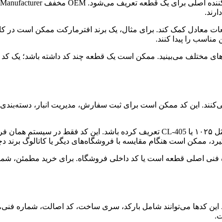
رند.
ناسب را پیدا کنند.
می‌کنند. این کد ممکن است برای ثبت سفارش، مدیریت انبار، دسته‌بن
برای مثال، یک فروشگاه ممکن است برای یک دیسک و صفحه کدی مثل ۱۰۲۵ یا CL-405 تعر
بگیرد، ممکن است هنگام مقایسه با فروشگاه‌های دیگر یا کاتالوگ برند
فنی اصلی قطعه است یا کد داخلی فروشگاه. برای خرید مطمئن، شماره ف
کدها می‌توانند شامل بارکد، سری ساخت، کد اصالت، شماره فنی، کد م
ت.