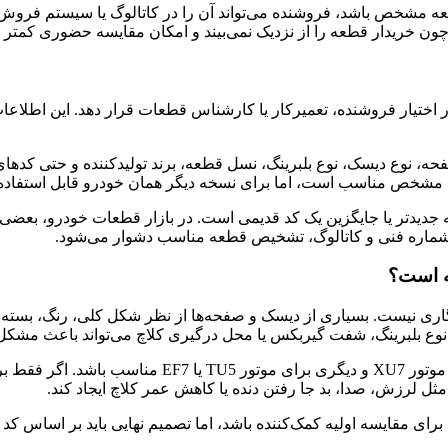
 قطعه مشخص باشد، فروشنده می‌تواند آن را در کاتالوگ یا سیستم 
چون خریدار قطعه را از نزدیک نمی‌بیند و امکان مقایسه حضوری کمتر
اختیار فروشنده، تعمیرکار یا کارشناس قطعات قرار دهد. این اطلاع
ه، نوع دیسک، نوع بلبرینگ، نسل قطعه، برند تولیدکننده و حتی کدها
مشخص مناسب است، اما برای نسخه دیگر همان خودرو قابل استفاده
جدیدتر یا جایگزین یک کد قدیمی است. در بازار قطعات خودرو، بعضی 
 شماره فنی و کاتالوگ، تشخیص قطعه مناسب دشوار می‌شود.
ه است؟
نیست. بسیاری از دیسک و صفحه‌ها از نظر شکل کلی، رنگ، بسته‌بندی
نوع بلبرینگ، شفت گیربکس یا محل درگیری کلاچ می‌تواند باعث مشکل
برای مثال ممکن است دو کیت کلاچ از دور شبیه باشند، ام
لرزش، صدا، بد جا رفتن دنده یا کاهش عمر کلاچ ایجاد کند.
برای مقایسه اولیه کمک‌کننده باشد، اما تصمیم نهایی باید بر اساس ک