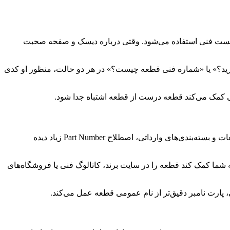
لیست فنی استفاده می‌شود. وقتی درباره دیسک و صفحه صحبت
ارید؟» یا «شماره فنی قطعه چیست؟» در هر دو حالت، منظور او کدی
نی کمک می‌کند قطعه درست از قطعه اشتباه جدا شود.
پارت نامبر یا Part Number معادل انگلیسی شماره فنی یا کد قطعه است. در برندهای خارجی، کاتالوگ‌های بین‌المللی، سایت‌های فروش قطعات و بسته‌بندی‌های وارداتی، اصطلاح Part Number زیاد دیده
 به شما کمک کند قطعه را در سایت برند، کاتالوگ فنی یا فروشگاه‌های
 پارت نامبر دقیق‌تر از نام عمومی قطعه عمل می‌کند.