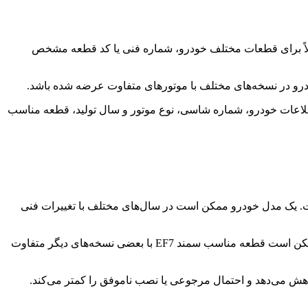
ولاً برای قطعات مختلف خودرو، شماره فنی یا کد قطعه مشخص
درو در نسخه‌های مختلف با موتورهای متفاوت عرضه شده باشد.
 اطلاعات خودرو، شماره شاسی، نوع موتور و سال تولید، قطعه مناسب
ت. یک مدل خودرو ممکن است در سال‌های مختلف با تغییرات فنی
برای مثال، وقتی کسی می‌گوید «دیسک و صفحه سمند می‌خواهم»، فروشنده باید بپرسد سمند با چه موتوری؟ چه سالی؟ چه تیپی؟ چون ممکن است قطعه مناسب سمند EF7 با بعضی نسخه‌های دیگر متفاوت
ش می‌دهد و احتمال مرجوعی یا نصب ناموفق را کمتر می‌کند.