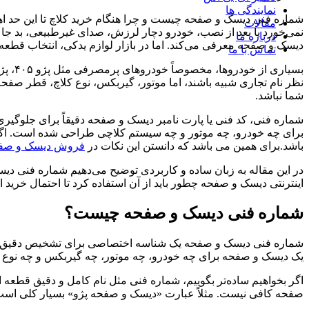
نمایندگی ها
شماره فنی دیسک و صفحه چیست و چرا هنگام خرید کلاچ تا این حد اه
مقالات
نمی‌خورد یا بعد از نصب، خودرو دچار لرزش، صدای غیرطبیعی، بد جا 
درباره ما
دیسک و صفحه معرفی می‌کند. اما در بازار لوازم یدکی، انتخاب قطع
تماس با ما
نظر نام تجاری شبیه باشند، اما موتور، گیربکس، نوع کلاچ، قطر صفحه 
شما نباشد.
شماره فنی، کد فنی یا پارت نامبر دیسک و صفحه دقیقاً برای جلوگیر
برای چه خودرو، چه موتور و چه سیستم کلاچی طراحی شده است. اگر
باشد.برای همین می باشد که دانستن این نکات در
فروش دیسک و صفحه
اینترنتی دیسک و صفحه چطور باید از آن استفاده کرد تا احتمال خرید ا
شماره فنی دیسک و صفحه چیست؟
شماره فنی دیسک و صفحه یک شناسه اختصاصی برای تشخیص دقیق قطع
یک دیسک و صفحه برای چه خودرو، چه موتور، چه گیربکس و چه نو
اگر بخواهیم ساده‌تر بگوییم، شماره فنی مثل نام کامل و دقیق قطع
صفحه کافی نیست. مثلاً عبارت «دیسک و صفحه پژو» بسیار کلی است. پژو ۴۰۵، پژو پارس XU7، پژو پارس TU5 و مدل‌های جدیدتر با موتور XU7P ممکن است نیازهای متفاوت