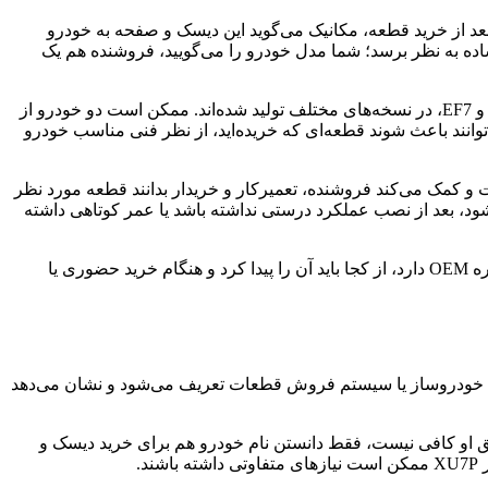
عد از خرید قطعه، مکانیک می‌گوید این دیسک و صفحه به خودرو
اده به نظر برسد؛ شما مدل خودرو را می‌گویید، فروشنده هم یک
بسیاری از خودروها، مخصوصاً خودروهای پرمصرفی مثل پژو ۴۰۵، پژو پارس، سمند، سورن و مدل‌های دارای موتورهای XU7، XU7P، TU5 و EF7، در نسخه‌های مختلف تولید شده‌اند. ممکن است دو خودرو از
توانند باعث شوند قطعه‌ای که خریده‌اید، از نظر فنی مناسب خودرو
 و کمک می‌کند فروشنده، تعمیرکار و خریدار بدانند قطعه مورد نظر
 بعد از نصب عملکرد درستی نداشته باشد یا عمر کوتاهی داشته
در این مقاله به زبان ساده و کاربردی توضیح می‌دهیم شماره فنی دیسک و صفحه چیست، چه تفاوتی با کد محصول، بارکد، کد اصالت و شماره OEM دارد، از کجا باید آن را پیدا کرد و هنگام خرید حضوری یا
، خودروساز یا سیستم فروش قطعات تعریف می‌شود و نشان می‌دهد
ق او کافی نیست، فقط دانستن نام خودرو هم برای خرید دیسک و