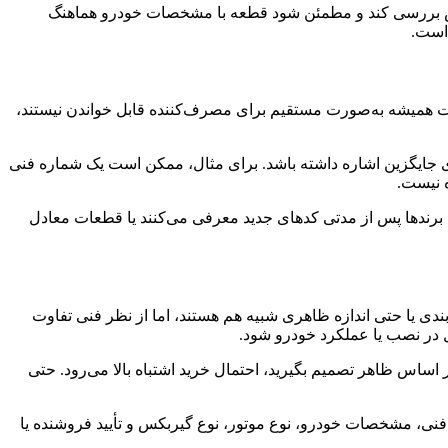
فروش بررسی کند و مطمئن شود قطعه با مشخصات خودرو هماهنگ
 است.
ات همیشه به‌صورت مستقیم برای مصرف‌کننده قابل خواندن نیستند،
ی جایگزین اشاره داشته باشد. برای مثال، ممکن است یک شماره فنی
 نیست.
برندها پس از مدتی کدهای جدید معرفی می‌کنند یا قطعات معادل
 یا حتی اندازه ظاهری شبیه هم هستند، اما از نظر فنی تفاوت
 در نصب یا عملکرد خودرو شود.
ا یکی برای موتور XU7 و دیگری برای موتور TU5 یا EF7 مناسب باشد. اگر فقط بر اساس ظاهر تصمیم بگیرید، احتمال خرید اشتباه بالا می‌رود. حتی
د فنی، مشخصات خودرو، نوع موتور، نوع گیربکس و تأیید فروشنده یا