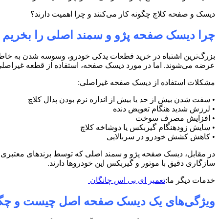
دیسک و صفحه کلاچ چگونه کار می‌کنند و چرا اهمیت دارند؟
چرا دیسک صفحه پژو و سمند اصلی را بخریم 
بزرگ‌ترین اشتباه در خرید قطعات یدکی خودرو، وسوسه شدن به خاطر قی
عرضه می‌شوند. اما در مورد دیسک صفحه، استفاده از قطعه غیراصلی می
مشکلات استفاده از دیسک صفحه غیراصلی
:
•
سفت شدن بیش از حد یا بیش از اندازه نرم بودن پدال کلاچ
•
لرزش شدید هنگام تعویض دنده
•
افزایش مصرف سوخت
•
سایش زودهنگام گیربکس یا دوشاخه کلاچ
•
کاهش کشش خودرو در سربالایی
در مقابل، دیسک صفحه پژو و سمند اصلی که توسط برندهای معتبری مانند
سازگاری دقیق با موتور و گیربکس این خودروها دارند
.
خدمات دیگر ما:
تعمیر ای بی اس چانگان
ویژگی‌های یک دیسک صفحه اصل چیست و چگونه