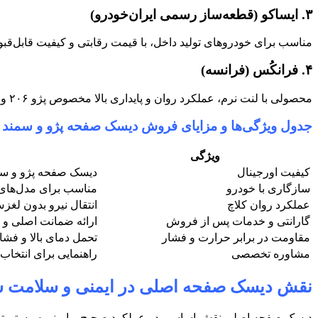
۳
.
ایساکو (قطعه‌ساز رسمی ایران‌خودرو)
مناسب برای خودروهای تولید داخل، با قیمت رقابتی و کیفیت قابل‌قب
۴
.
فرانکُس (فرانسه)
محصولی با لنت نرم، عملکرد روان و پایداری بالا مخصوص پژو
۲۰۶
و 
جدول ویژگی‌ها و مزایای
فروش دیسک صفحه پژو و سمند 
ویژگی
کیفیت اورجینال
دیسک صفحه پژو و سمند
سازگاری با خودرو
مناسب برای مدل‌های
عملکرد روان کلاچ
انتقال نیرو بدون لغ
گارانتی و خدمات پس از فروش
ارائه ضمانت اصلی و
مقاومت در برابر حرارت و فشار
تحمل دمای بالا و فشا
مشاوره تخصصی
راهنمایی برای انتخا
نقش دیسک صفحه اصلی در ایمنی و سلامت سی
دیسک صفحه اصلی نقش اساسی در عملکرد صحیح و ایمنی سیستم ترمز 