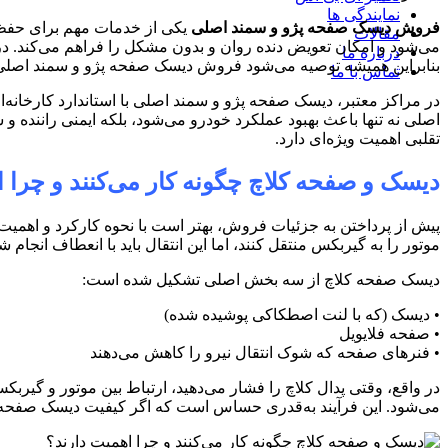
نمایندگی ها
فروش دیسک صفحه پژو و سمند اصلی
یکی از خدمات مهم برای حفظ 
مقالات
می‌شود و امکان تعویض دنده روان و بدون مشکل را فراهم می‌کند. 
درباره ما
بنابراین همیشه توصیه می‌شود فروش دیسک صفحه پژو و سمند اصلی را 
تماس با ما
در مراکز معتبر، دیسک صفحه پژو و سمند اصلی با استاندارد کارخانه
اصلی نه تنها باعث بهبود عملکرد خودرو می‌شود، بلکه ایمنی راننده 
تقلبی اهمیت ویژه‌ای دارد.
دیسک و صفحه کلاچ چگونه کار می‌کنند و چرا 
پیش از پرداختن به جزئیات فروش، بهتر است با نحوه کارکرد و اهمی
موتور را به گیربکس منتقل کنند، اما این انتقال باید با انعطاف انجام 
دیسک صفحه کلاچ از سه بخش اصلی تشکیل شده است
:
•
دیسک (که با لنت اصطکاکی پوشیده شده)
•
صفحه فلایویل
•
فنرهای صفحه که شوک انتقال نیرو را کاهش می‌دهند
در واقع، وقتی پدال کلاچ را فشار می‌دهید، ارتباط بین موتور و گیربکس
می‌شود. این فرآیند به‌قدری حساس است که اگر کیفیت دیسک صفحه پ