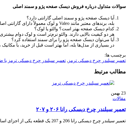
سوالات متداول درباره فروش دیسک صفحه پژو و سمند اصلی
آیا دیسک صفحه پژو و سمند اصلی گارانتی دارد؟
بله، برندهای معتبر مانند
Valeo
و لوک معمولاً دارای گارانتی ا
کدام دیسک صفحه بهتر است؟ والئو یا لوک؟
هر دو کیفیت بالایی دارند. والئو نرم‌تر است و لوک دوام بیشتری
آیا می‌توان دیسک صفحه پژو را برای سمند استفاده کرد؟
در بسیاری از مدل‌ها بله، اما بهتر است قبل از خرید، با مکان
برچسب ها:
تعمیر سیلندر چرخ دیسکی ترمز
,
تعمیر سیلندر چرخ دیسکی ترمز با ض
مطالب مرتبط
23
بهمن
مقالات
تعمیر سیلندر چرخ دیسکی رانا ۲۰۶ و ۲۰۷
تعمیر سیلندر چرخ دیسکی رانا 206 و 207 یک قطعه یکی از اجزای اساسی سیستم ترمز های دیسکی ماشین است. این سیستم برای توقف صحیح و ایمن خودرو ...