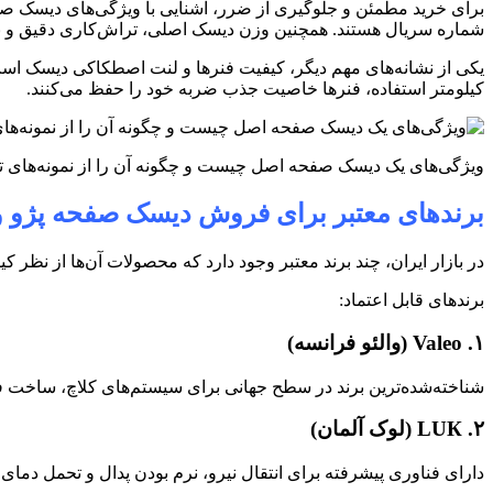
برای خرید مطمئن و جلوگیری از ضرر، آشنایی با ویژگی‌های دیسک صفحه
شماره سریال هستند. همچنین وزن دیسک اصلی، تراش‌کاری دقیق و با
یکی از نشانه‌های مهم دیگر، کیفیت فنرها و لنت اصطکاکی دیسک است.
کیلومتر استفاده، فنرها خاصیت جذب ضربه خود را حفظ می‌کنند
.
ویژگی‌های یک دیسک صفحه اصل چیست و چگونه آن را از نمونه‌های 
برندهای معتبر برای فروش دیسک صفحه پژو و 
در بازار ایران، چند برند معتبر وجود دارد که محصولات آن‌ها از نظ
برندهای قابل اعتماد
:
۱
.
Valeo
(
والئو فرانسه
)
شناخته‌شده‌ترین برند در سطح جهانی برای سیستم‌های کلاچ، ساخت فران
۲
.
LUК
(
لوک آلمان
)
دارای فناوری پیشرفته برای انتقال نیرو، نرم بودن پدال و تحمل دمای ب