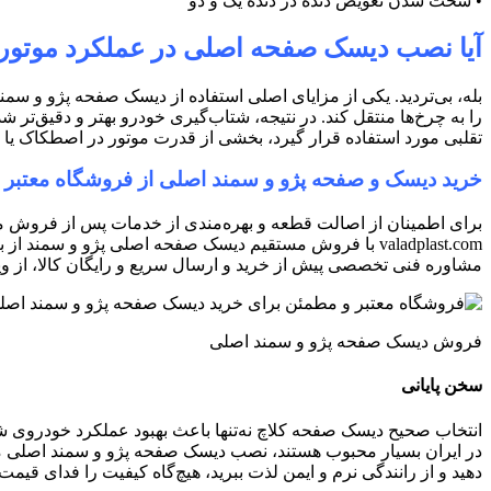
•
سخت شدن تعویض دنده در دنده یک و دو
آیا نصب دیسک صفحه اصلی در عملکرد موتور
بله، بی‌تردید. یکی از مزایای اصلی استفاده از دیسک صفحه پژو و سمن
را به چرخ‌ها منتقل کند. در نتیجه، شتاب‌گیری خودرو بهتر و دقی
تقلبی مورد استفاده قرار گیرد، بخشی از قدرت موتور در اصطکاک یا 
خرید دیسک و صفحه پژو و سمند اصلی از فروشگاه معتبر
برای اطمینان از اصالت قطعه و بهره‌مندی از خدمات پس از فروش مع
valadplast.com
با فروش مستقیم دیسک صفحه اصلی پژو و سمند از برنده
مشاوره فنی تخصصی پیش از خرید و ارسال سریع و رایگ
ا
ن کالا، از 
فروش دیسک صفحه پژو و سمند اصلی
سخن پایانی
انتخاب صحیح دیسک صفحه کلاچ نه‌تنها باعث بهبود عملکرد خودروی شما
در ایران بسیار محبوب هستند، نصب دیسک صفحه پژو و سمند اصلی می‌
دهید و از رانندگی نرم و ایمن لذت ببرید، هیچ‌گاه کیفیت را فدای قیمت 