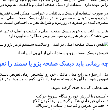
را بر عهده دارد. استفاده از دیسک
صفحه اصلی و باکیفیت، به ویژه در 
در صورت استفاده از دیسک‌های تقلبی یا غیراصل، ممکن است نقص‌های
خودرو و سرنشینان لطمه می‌زنند. در مقابل، دیسک صفحه اصلی، به دل
مصرف‌کننده در سفرهای روزمره و شرایط بحرانی احساس امنیت بیش
بنابراین، انتخاب و خرید دیسک صفحه اصلی با کیفیت و اصل، نه تنها 
می‌بخشد که در هر شرایطی سیستم ترمز عملکرد مطلوبی دارد
.
فروش دیسک صفحه پژو و سمند اصلی از ای بی اس اتحاد
چه زمانی باید دیسک صفحه پژو یا سمند را تع
یکی از سؤالات رایج میان مالکان خودرو، تشخیص زمان تعویض دیسک
تعویض شود. اما این عدد بسته به نوع رانندگی، کیفیت مسیرها و تراف
نشانه‌هایی که باید جدی گرفته شوند
:
•
کشیدن یا لرزش خودرو هنگام شروع حرکت
•
صدای غیرعادی هنگام گرفتن یا رها کردن کلاچ
•
احساس لغزش و کم شدن شتاب در سربالایی