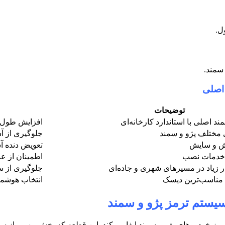
ول
.
سمند
.
اصلی
توضیحات
 اصلی با استاندارد کارخانه‌ای
افزایش طول ع
 مختلف پژو و سمند
جلوگیری از آ
زش و سایش
تعویض دنده آ
 خدمات نصب
اطمینان از ع
ر زیاد در مسیرهای شهری و جاده‌ای
جلوگیری از س
ب مناسب‌ترین دیسک
انتخاب هوشمن
ستم ترمز پژو و سمند
خودروهای پژو و سمند ایفا می‌کند. این قطعه که بخش مهمی از سی