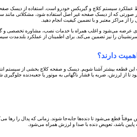
عملکرد سیستم کلاچ و گیربکس خودرو است. استفاده از دیسک صفحه پ
در صورتی که از دیسک صفحه غیر اصل استفاده شود، مشکلاتی مانند س
از مراکز معتبر و با تضمین کیفیت انجام دهید.
‌ای عرضه می‌شود و اغلب همراه با خدمات نصب، مشاوره تخصصی و گارا
و سرنشینان را نیز تضمین می‌کند. برای اطمینان از عملکرد بلندمدت س
اهمیت دارند؟
ت این قطعه بیشتر آشنا شویم. دیسک و صفحه کلاچ بخشی از سیستم انتق
شود تا از لرزش، ضربه یا فشار ناگهانی به موتور یا جعبه‌دنده جلوگیری ش
 موقتاً قطع می‌شود تا دنده‌ها جابه‌جا شوند. زمانی که پدال را رها می
ایین باشد، تعویض دنده با صدا و لرزش همراه می‌شود
.