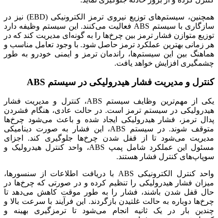
همچنین، سیستم‌های توزیع نیروی ترمز الکترونیکی (EBD) نیز در
سازگاری با سیستم ABS فعالیت می‌کنند. این سیستم وظیفه دارد
توزیع متوازن فشار ترمز بین چرخ‌ها را به گونه‌ای مدیریت کند که در
هر زمانی بهترین عملکرد ترمز حاصل شود. با وجود تعامل مناسب و
هماهنگ بین این سیستم‌ها، راندمان ترمز و ایمنی خودرو به طور
چشمگیری افزایش خواهد یافت.
کنترل و مدیریت فشار هیدرولیکی در سیستم ABS
یکی از مهم‌ترین وظایف سیستم ABS، کنترل و مدیریت فشار
هیدرولیکی در سیستم ترمز است. در حالت عادی، هنگام فشردن
پدال ترمز، فشار هیدرولیکی ایجاد شده و باعث می‌شود چرخ‌ها
متوقف شوند. در سیستم ABS، این فشار به صورت دینامیکی
مدیریت می‌شود تا از قفل شدن چرخ‌ها جلوگیری کند. اجزای
مسئول این عملکرد شامل پمپ ABS، واحد کنترل هیدرولیک و
سوپاپ‌های کنترل فشار هستند.
واحد کنترل الکترونیکی ABS با دریافت اطلاعات از سنسورها،
میزان فشار هیدرولیکی را تنظیم کرده و در صورتی که چرخ‌ها در
حال قفل شدن باشند، فشار را به طور موقت کاهش می‌دهد تا
چرخ‌ها دوباره به حالت غلتیدن بازگردند. این فرآیند با سرعت بالا و
چندین بار در یک ثانیه انجام می‌شود تا ترمزگیری بهینه و