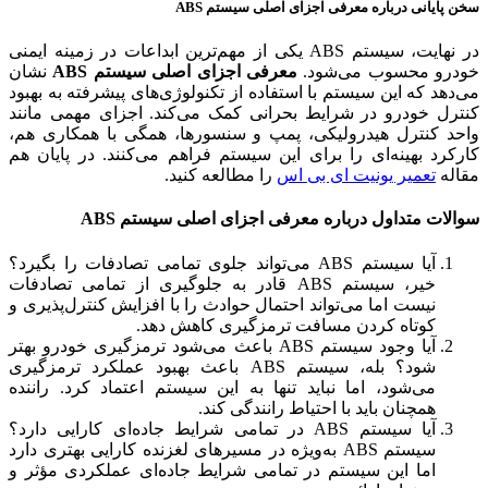
سخن پایانی درباره معرفی اجزای اصلی سیستم ABS
در نهایت، سیستم ABS یکی از مهم‌ترین ابداعات در زمینه ایمنی
خودرو محسوب می‌شود.
معرفی اجزای اصلی سیستم ABS
نشان
می‌دهد که این سیستم با استفاده از تکنولوژی‌های پیشرفته به بهبود
کنترل خودرو در شرایط بحرانی کمک می‌کند. اجزای مهمی مانند
واحد کنترل هیدرولیکی، پمپ و سنسورها، همگی با همکاری هم،
کارکرد بهینه‌ای را برای این سیستم فراهم می‌کنند. در پایان هم
مقاله
تعمیر یونیت ای بی اس
را مطالعه کنید.
سوالات متداول درباره معرفی اجزای اصلی سیستم ABS
آیا سیستم ABS می‌تواند جلوی تمامی تصادفات را بگیرد؟
خیر، سیستم ABS قادر به جلوگیری از تمامی تصادفات
نیست اما می‌تواند احتمال حوادث را با افزایش کنترل‌پذیری و
کوتاه کردن مسافت ترمزگیری کاهش دهد.
آیا وجود سیستم ABS باعث می‌شود ترمزگیری خودرو بهتر
شود؟ بله، سیستم ABS باعث بهبود عملکرد ترمزگیری
می‌شود، اما نباید تنها به این سیستم اعتماد کرد. راننده
همچنان باید با احتیاط رانندگی کند.
آیا سیستم ABS در تمامی شرایط جاده‌ای کارایی دارد؟
سیستم ABS به‌ویژه در مسیرهای لغزنده کارایی بهتری دارد
اما این سیستم در تمامی شرایط جاده‌ای عملکردی مؤثر و