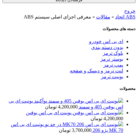
خروج
ABS اتحاد
»
مقالات
»
معرفی اجزای اصلی سیستم ABS
دسته های محصولات
ای بی اس خودرو
بدون دسته بندی
بلوک ترمز
بوستر ترمز
پمپ ترمز
لنت ترمز و دیسک و صفحه
یونیت ترمز
محصولات
یونیت ای بی
اس یوفین 405 و سمند
4,200,000
تومان
یونیت ای بی اس یوفین
4,200,000
تومان
یونیت ای بی اس
MK 70 پژو 206
3,700,000
تومان