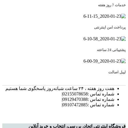
خدمات 7 روز هفته
پرداخت امن اینترنتی
پشتیبانی 24 ساعته
لیبل اصالت
هفت روز هفته ، ۲۴ ساعت شبانه‌روز پاسخگوی شما هستیم
شماره تماس :02155078658|
شماره تماس :09129470388|
شماره تماس :09107472885|
فروشگاه اینترنتی اتحاد، بررسی، انتخاب و خرید آنلاین