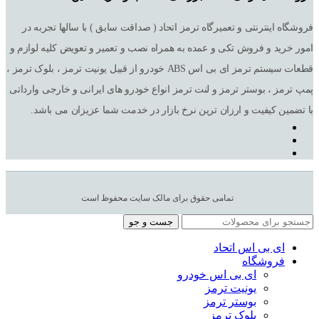
فروشگاه اینترنتی و تعمیرگاه ترمز اتحاد ( صداقت سابق ) با سالها تجربه در
امور خرید و فروش تکی و عمده به همراه نصب و تعمیر و تعویض کلیه لوازم و
قطعات سیستم ترمز ای بی اس ABS خودرو از قبیل یونیت ترمز ، بلوک ترمز ،
پمپ ترمز ، بوستر ترمز و لنت ترمز انواع خودرو های ایرانی و خارجی وارداتی
با تضمین کیفیت و ارزان ترین نرخ بازار در خدمت شما عزیزان می باشد.
تمامی حقوق برای مالک سایت محفوظ است
جست و جو
ای بی اس اتحاد
فروشگاه
ای بی اس خودرو
یونیت ترمز
بوستر ترمز
بلوک ترمز