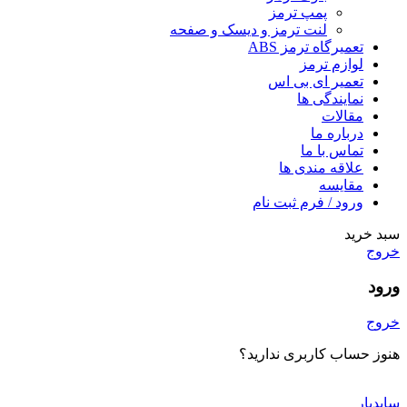
پمپ ترمز
لنت ترمز و دیسک و صفحه
تعمیرگاه ترمز ABS
لوازم ترمز
تعمیر ای بی اس
نمایندگی ها
مقالات
درباره ما
تماس با ما
علاقه مندی ها
مقایسه
ورود / فرم ثبت نام
سبد خرید
خروج
ورود
خروج
هنوز حساب کاربری ندارید؟
ایجاد یک حساب کاربری؟
سایدبار