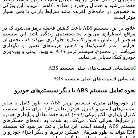
حفظ می‌شود و احتمال برخورد و تصادف کاهش می‌یابد. این ویژگی
به خصوص در جاده‌های لغزنده مانند شرایط بارانی یا یخی بسیار
مؤثر است.
علاوه بر این، سیستم ABS باعث کاهش فاصله ترمز می‌شود که در
مواقع اضطراری می‌تواند نجات‌دهنده‌ی زندگی باشد. این سیستم
همچنین از سایش ناهموار لاستیک‌ها جلوگیری می‌کند که نتیجه‌ی آن
افزایش عمر لاستیک‌ها و کاهش هزینه‌های تعمیر و نگهداری
می‌باشد. در مجموع، سیستم ترمز ABS به بهبود ایمنی و بهره‌وری
خودرو کمک شایانی می‌نماید.
شناسایی قسمت های اصلی‌ سیستم‌ ABS
نحوه تعامل سیستم ABS با دیگر سیستم‌های خودرو
در خودروهای مدرن، سیستم ترمز ABS به طور کامل با سایر
سیستم‌های ایمنی و کنترل خودرو تعامل دارد. برای مثال، سیستم
کنترل پایداری الکترونیکی (ESP) که به حفظ تعادل و پایداری خودرو
در شرایط بحرانی کمک می‌کند، به شدت به داده‌های حسگرهای
سیستم ABS وابسته است. این تعامل باعث می‌شود که سیستم
ESP بتواند به طور همزمان عملکرد ترمزها و دیگر اجزاء خودرو را
کنترل کرده و از بروز حادثه جلوگیری نماید.