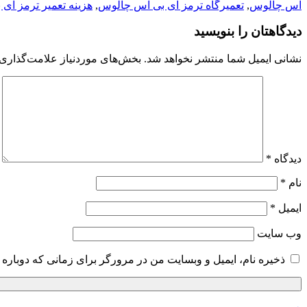
اس چالوس
,
تعمیرگاه ترمز ای بی اس چالوس
,
هزینه تعمیر ترمز ای
دیدگاهتان را بنویسید
نشانی ایمیل شما منتشر نخواهد شد.
بخش‌های موردنیاز علامت‌گذاری 
دیدگاه
*
نام
*
ایمیل
*
وب‌ سایت
ذخیره نام، ایمیل و وبسایت من در مرورگر برای زمانی که دوباره 