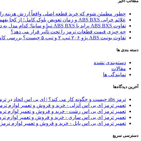
مطالب اخیر
چطور مطمئن شوم که خرید قطعه اصلی واقعاً ارزش هزینه را 
علائم خرابی ABS BXS و زمان تعویض بلوک کامل؛ از کجا بفهمیم مشکل از یونیت است یا کل بلوک؟
تفاوت ABS BXS پراید با ABS BXS تیبا و ساینا؛ کدام مدل به درد شما می‌خورد؟
چه چیزی قیمت قطعات ترمز را تحت تأثیر قرار می دهد؟
تفاوت یونیت ABS پژو ۲۰۶ تیپ ۲ و تیپ ۵ چیست؟ بررسی کامل مدل‌ها و راهنمای انتخاب
دسته بندی ها
دسته‌بندی نشده
مقالات
نمایندگی ها
آخرین دیدگاه‌ها
ترمز abs چیست و چگونه کار می کند؟ | ای بی اس اتحاد
در
ترمز 
تعمیر ترمز ای بی اس انزلی - خرید و فروش و تعمیر لوازم تر
تعمیر ترمز ای بی اس رشت - خرید و فروش و تعمیر لوازم تر
تعمیر ترمز ای بی اس ساری - خرید و فروش و تعمیر لوازم تر
تعمیر ترمز ای بی اس بابل - خرید و فروش و تعمیر لوازم ترمز
دسترسی سریع