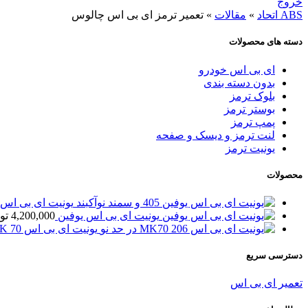
خروج
ABS اتحاد
»
مقالات
»
تعمیر ترمز ای بی اس چالوس
دسته های محصولات
ای بی اس خودرو
بدون دسته بندی
بلوک ترمز
بوستر ترمز
پمپ ترمز
لنت ترمز و دیسک و صفحه
یونیت ترمز
محصولات
یونیت ای بی اس یوفین 5
یونیت ای بی اس یوفین
4,200,000
تو
یونیت ای بی اس MK 70 پژو 206
دسترسی سریع
تعمیر ای بی اس