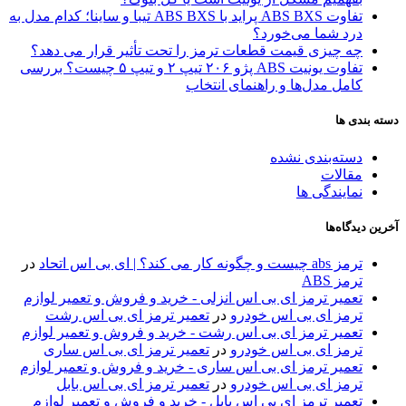
تفاوت ABS BXS پراید با ABS BXS تیبا و ساینا؛ کدام مدل به
درد شما می‌خورد؟
چه چیزی قیمت قطعات ترمز را تحت تأثیر قرار می دهد؟
تفاوت یونیت ABS پژو ۲۰۶ تیپ ۲ و تیپ ۵ چیست؟ بررسی
کامل مدل‌ها و راهنمای انتخاب
دسته بندی ها
دسته‌بندی نشده
مقالات
نمایندگی ها
آخرین دیدگاه‌ها
ترمز abs چیست و چگونه کار می کند؟ | ای بی اس اتحاد
در
ترمز ABS
تعمیر ترمز ای بی اس انزلی - خرید و فروش و تعمیر لوازم
ترمز ای بی اس خودرو
در
تعمیر ترمز ای بی اس رشت
تعمیر ترمز ای بی اس رشت - خرید و فروش و تعمیر لوازم
ترمز ای بی اس خودرو
در
تعمیر ترمز ای بی اس ساری
تعمیر ترمز ای بی اس ساری - خرید و فروش و تعمیر لوازم
ترمز ای بی اس خودرو
در
تعمیر ترمز ای بی اس بابل
تعمیر ترمز ای بی اس بابل - خرید و فروش و تعمیر لوازم