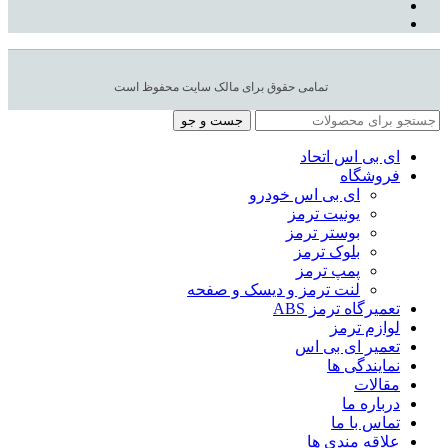
تمامی حقوق برای مالک سایت محفوظ است
جست و جو
ای بی اس اتحاد
فروشگاه
ای بی اس خودرو
یونیت ترمز
بوستر ترمز
بلوک ترمز
پمپ ترمز
لنت ترمز و دیسک و صفحه
تعمیرگاه ترمز ABS
لوازم ترمز
تعمیر ای بی اس
نمایندگی ها
مقالات
درباره ما
تماس با ما
علاقه مندی ها