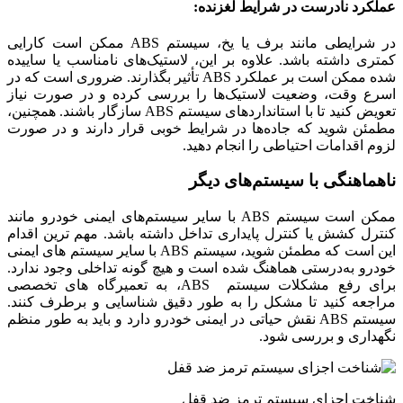
عملکرد نادرست در شرایط لغزنده:
در شرایطی مانند برف یا یخ، سیستم ABS ممکن است کارایی
کمتری داشته باشد. علاوه بر این، لاستیک‌های نامناسب یا ساییده
شده ممکن است بر عملکرد ABS تأثیر بگذارند. ضروری است که در
اسرع وقت، وضعیت لاستیک‌ها را بررسی کرده و در صورت نیاز
تعویض کنید تا با استانداردهای سیستم ABS سازگار باشند. همچنین،
مطمئن شوید که جاده‌ها در شرایط خوبی قرار دارند و در صورت
لزوم اقدامات احتیاطی را انجام دهید.
ناهماهنگی با سیستم‌های دیگر
ممکن است سیستم ABS با سایر سیستم‌های ایمنی خودرو مانند
کنترل کشش یا کنترل پایداری تداخل داشته باشد. مهم ترین اقدام
این است که مطمئن شوید، سیستم ABS با سایر سیستم‌ های ایمنی
خودرو به‌درستی هماهنگ شده است و هیچ گونه تداخلی وجود ندارد.
برای رفع مشکلات سیستم ABS، به تعمیرگاه‌ های تخصصی
مراجعه کنید تا مشکل را به ‌طور دقیق شناسایی و برطرف کنند.
سیستم ABS نقش حیاتی در ایمنی خودرو دارد و باید به‌ طور منظم
نگهداری و بررسی شود.
شناخت اجزای سیستم ترمز ضد قفل