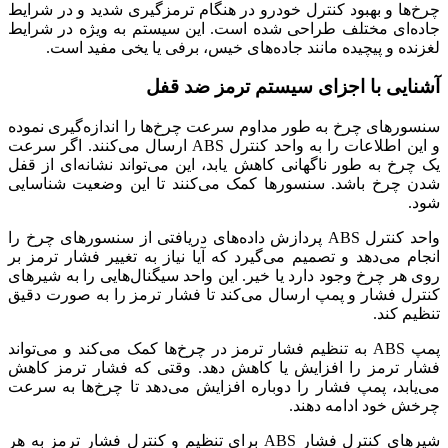
چرخ‌ها و بهبود کنترل خودرو در هنگام ترمزگیری شدید و در شرایط
جاده‌ای مختلف طراحی شده است. این سیستم به ویژه در شرایط
لغزنده و پیچیده مانند جاده‌های خیس، برفی یا یخی مفید است.
آشنایی با اجزای سیستم ترمز ضد قفل
سنسورهای چرخ به طور مداوم سرعت چرخ‌ها را اندازه‌گیری نموده
و این اطلاعات را به واحد کنترل ABS ارسال می‌کنند. اگر سرعت
یک چرخ به طور ناگهانی کاهش یابد، این می‌تواند نشانه‌ای از قفل
شدن چرخ باشد. سنسورها کمک می‌کنند تا این وضعیت شناسایی
شود.
واحد کنترل ABS پردازش داده‌های دریافتی از سنسورهای چرخ را
انجام می‌دهد و تصمیم می‌گیرد که آیا نیاز به تغییر فشار ترمز بر
روی هر چرخ وجود دارد یا خیر. این واحد سیگنال‌هایی را به شیرهای
کنترل فشار و پمپ ارسال می‌کند تا فشار ترمز را به صورت دقیق
تنظیم کند.
پمپ ABS به تنظیم فشار ترمز در چرخ‌ها کمک می‌کند و می‌تواند
فشار ترمز را افزایش یا کاهش دهد. وقتی که فشار ترمز کاهش
می‌یابد، پمپ فشار را دوباره افزایش می‌دهد تا چرخ‌ها به سرعت
چرخش خود ادامه دهند.
شیرهای کنترل فشار ABS برای تنظیم و کنترل فشار ترمز به هر