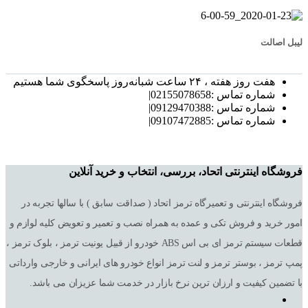
لیبل اصالت
هفت روز هفته ، ۲۴ ساعت شبانه‌روز پاسخگوی شما هستیم
شماره تماس :02155078658|
شماره تماس :09129470388|
شماره تماس :09107472885|
فروشگاه اینترنتی اتحاد، بررسی، انتخاب و خرید آنلاین
فروشگاه اینترنتی و تعمیرگاه ترمز اتحاد ( صداقت سابق ) با سالها تجربه در
امور خرید و فروش تکی و عمده به همراه نصب و تعمیر و تعویض کلیه لوازم و
قطعات سیستم ترمز ای بی اس ABS خودرو از قبیل یونیت ترمز ، بلوک ترمز ،
پمپ ترمز ، بوستر ترمز و لنت ترمز انواع خودرو های ایرانی و خارجی وارداتی
با تضمین کیفیت و ارزان ترین نرخ بازار در خدمت شما عزیزان می باشد.