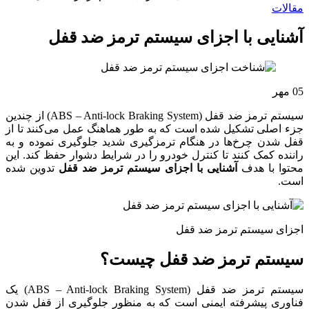
مقالات
آشنایی با اجزای سیستم ترمز ضد قفل
05
مهر
سیستم ترمز ضد قفل (ABS – Anti-lock Braking System) از چندین
جزء اصلی تشکیل شده است که به طور هماهنگ عمل می‌کنند تا از
قفل شدن چرخ‌ها در هنگام ترمزگیری شدید جلوگیری نموده و به
راننده کمک کنند تا کنترل خودرو را در شرایط دشوار حفظ کند. این
محتوا با هدف
آشنایی با اجزای سیستم ترمز ضد قفل
تدوین شده
است.
اجزای سیستم ترمز ضد قفل
سیستم ترمز ضد قفل چیست؟
سیستم ترمز ضد قفل (ABS – Anti-lock Braking System) یک
فناوری پیشرفته ایمنی است که به منظور جلوگیری از قفل شدن