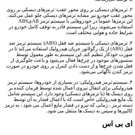
۲. ترمزهای دیسکی بر روی محور عقب: ترمزهای دیسکی بر روی
محور عقب خودرو نیز مشابه ترمزهای دیسکی جلو عمل می‌کنند.
این ترمزها عموماً در خودروهایی با سیستم ترمز ABیABS
استفاده می‌شوند، زیرا این سیستم قادر به توقف کامل خودرو در
شرایط جاده و هوایی مختلف است.
۳. ترمزهای دیسکی با سیستم ضد قفل (ABS): سیستم ترمز ضد
قفل (ABS) از یک رگولاتور جریان هیدرولیک استفاده می‌کند تا در
صورت خودکار تنظیم کند. این سیستم به طور معمول توسط
سنسورهای موجود در چرخ‌ها فعال می‌شود و باعث جلوگیری از
قفل شدن چرخ‌ها و از دست دادن کنترل بر روی خودرو در صورت
ترمز کندن ناگهانی می‌شود.
۴. سیستم ترمز هیدرولیکی: در بسیاری از خودروها، سیستم ترمز
هیدرولیکی برای انتقال نیروی اعمال شده توسط فرمان کننده بر
روی دیسک ها (یا ترمزهای دیسکی) وجود دارد. این سیستم شامل
یک مایع هیدرولیکی خاص است که با اعمال فشار به آن توسط
دسته ترمز ، زمانی که نیرو در فشار مایع اعمال می شود ، به ترمز
کالیپرها و سپس به دیسک ها منتقل می شود.
ای بی اس