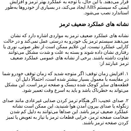
قرار می‌دهند. با این حال، با توجه به عملکرد بهتر ترمز و افزایش
ایمنی که سیستم ABS ایجاد می‌کند، در بسیاری از خودروها به‌طور
استاندارد نصب می‌شود.
نشانه های عملکرد ضعیف ترمز
نشانه های عملکرد ضعیف ترمز به مواردی اشاره دارد که نشان
می‌دهند سیستم ترمز یک خودرو به درستی عمل نمی‌کند و در حالت
کارایی عملکرد نیست. این علایم ممکن است از نظر صوتی، نوری یا
رفتاری نشان داده شوند و بسته به علت و شدت مشکل می‌توانند
تفاوت داشته باشند. برخی از نشانه های عمومی عملکرد ضعیف
ترمز عبارتند از:
۱. افزایش زمان توقف: اگر متوجه شدید که زمان توقف خودرو شما
در مقایسه با معمول بسیار بیشتر شده است، احتمالاً دلیل آن
قطعه‌های سایز کوچک شده دیسک و صفحه ترمز است. این مشکل
می‌تواند به خطرناک باشد و باید به اسرع وقت تعمیر شود.
۲. صدای عجیب: اگر هنگام ترمز کردن صدایی غیرعادی مانند صدای
زنگوله یا صدای بیرون آمدن هوا شنیدید، این ممکن است نشانه
عملکرد ضعیف ترمز باشد. این صداها می‌توانند به دلیل کم شدن
ضخامت صفحه ترمز، خرابی قطعات ترمز یا نیاز به تعویض یا تمیز
کردن صفحه ترمز باشند.