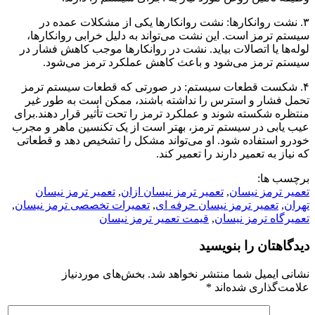
۳. نشت روانکارها: نشت روانکارها یکی از مشکلات عمده در
سیستم ترمز است. این نشت می‌تواند به دلیل خرابی روانکارها،
لوله‌ها یا اتصالات بیاید. نشت در روانکارها موجب کاهش فشار در
سیستم ترمز می‌شود و باعث کاهش عملکرد ترمز می‌شود.
۴. شکست قطعات سیستم: در صورتی که قطعات سیستم ترمز
تحمل فشار و استرس را نداشته باشند، ممکن است به طور غیر
منتظره شکسته شوند و عملکرد ترمز را تحت تأثیر قرار دهند.برای
عیب یابی در سیستم ترمز، بهتر است از یک تکنسین ماهر و مجرب
خودرو استفاده شود. او می‌تواند مشکل را تشخیص دهد و قطعاتی
که نیاز به تعمیر دارند را تعمیر کند.
برچسب ها:
تعمیر ترمز نیسان
,
تعمیر ترمز نیسان ازان
,
تعمیر ترمز نیسان
تهران
,
تعمیر ترمز نیسان حرفه ای
,
تعمیرات تخصصی ترمز نیسان
,
تعمیرگاه ترمز نیسان
,
قیمت تعمیر ترمز نیسان
دیدگاهتان را بنویسید
نشانی ایمیل شما منتشر نخواهد شد.
بخش‌های موردنیاز
علامت‌گذاری شده‌اند
*