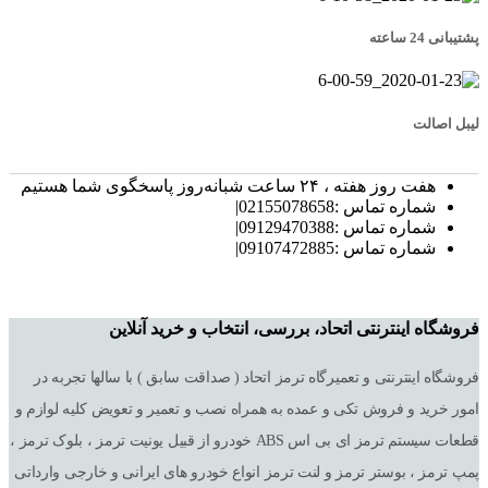
پشتیبانی 24 ساعته
لیبل اصالت
هفت روز هفته ، ۲۴ ساعت شبانه‌روز پاسخگوی شما هستیم
شماره تماس :02155078658|
شماره تماس :09129470388|
شماره تماس :09107472885|
فروشگاه اینترنتی اتحاد، بررسی، انتخاب و خرید آنلاین
فروشگاه اینترنتی و تعمیرگاه ترمز اتحاد ( صداقت سابق ) با سالها تجربه در
امور خرید و فروش تکی و عمده به همراه نصب و تعمیر و تعویض کلیه لوازم و
قطعات سیستم ترمز ای بی اس ABS خودرو از قبیل یونیت ترمز ، بلوک ترمز ،
پمپ ترمز ، بوستر ترمز و لنت ترمز انواع خودرو های ایرانی و خارجی وارداتی