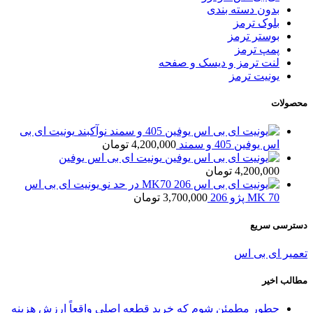
بدون دسته بندی
بلوک ترمز
بوستر ترمز
پمپ ترمز
لنت ترمز و دیسک و صفحه
یونیت ترمز
محصولات
یونیت ای بی
اس یوفین 405 و سمند
4,200,000
تومان
یونیت ای بی اس یوفین
4,200,000
تومان
یونیت ای بی اس
MK 70 پژو 206
3,700,000
تومان
دسترسی سریع
تعمیر ای بی اس
مطالب اخیر
چطور مطمئن شوم که خرید قطعه اصلی واقعاً ارزش هزینه