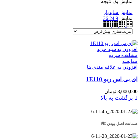
نمایش یک نتیجه
نمایش سایدبار
نمایش
9
24
36
افزودن به سبد خرید
مشاهده سریع
مقایسه
افزودن به علاقه مندی ها
ای بی اس ریو 1E110
3,000,000
تومان
برگشت به بالا
ضمانت اصل بودن کالا