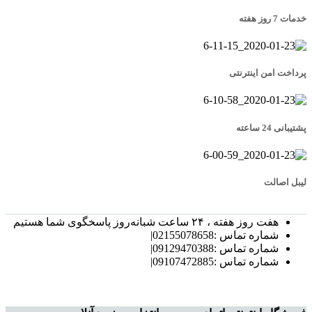
خدمات 7 روز هفته
پرداخت امن اینترنتی
پشتیبانی 24 ساعته
لیبل اصالت
هفت روز هفته ، ۲۴ ساعت شبانه‌روز پاسخگوی شما هستیم
شماره تماس :02155078658|
شماره تماس :09129470388|
شماره تماس :09107472885|