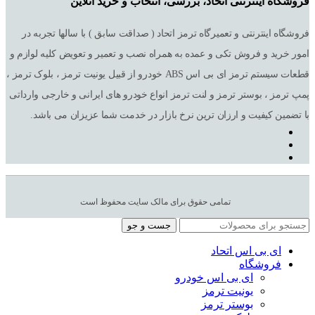
فروشگاه اینترنتی اتحاد، بررسی، انتخاب و خرید آنلاین
فروشگاه اینترنتی و تعمیرگاه ترمز اتحاد ( صداقت سابق ) با سالها تجربه در
امور خرید و فروش تکی و عمده به همراه نصب و تعمیر و تعویض کلیه لوازم و
قطعات سیستم ترمز ای بی اس ABS خودرو از قبیل یونیت ترمز ، بلوک ترمز ،
پمپ ترمز ، بوستر ترمز و لنت ترمز انواع خودرو های ایرانی و خارجی وارداتی
با تضمین کیفیت و ارزان ترین نرخ بازار در خدمت شما عزیزان می باشد.
تمامی حقوق برای مالک سایت محفوظ است
جست و جو
ای بی اس اتحاد
فروشگاه
ای بی اس خودرو
یونیت ترمز
بوستر ترمز