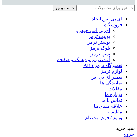
جست و جو
ای بی اس اتحاد
فروشگاه
ای بی اس خودرو
یونیت ترمز
بوستر ترمز
بلوک ترمز
پمپ ترمز
لنت ترمز و دیسک و صفحه
تعمیرگاه ترمز ABS
لوازم ترمز
تعمیر ای بی اس
نمایندگی ها
مقالات
درباره ما
تماس با ما
علاقه مندی ها
مقایسه
ورود / فرم ثبت نام
سبد خرید
خروج