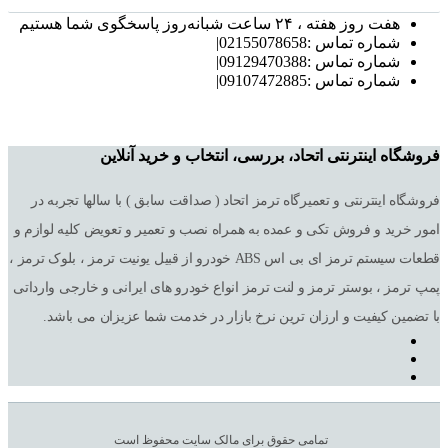
هفت روز هفته ، ۲۴ ساعت شبانه‌روز پاسخگوی شما هستیم
شماره تماس :02155078658|
شماره تماس :09129470388|
شماره تماس :09107472885|
فروشگاه اینترنتی اتحاد، بررسی، انتخاب و خرید آنلاین
فروشگاه اینترنتی و تعمیرگاه ترمز اتحاد ( صداقت سابق ) با سالها تجربه در
امور خرید و فروش تکی و عمده به همراه نصب و تعمیر و تعویض کلیه لوازم و
قطعات سیستم ترمز ای بی اس ABS خودرو از قبیل یونیت ترمز ، بلوک ترمز ،
پمپ ترمز ، بوستر ترمز و لنت ترمز انواع خودرو های ایرانی و خارجی وارداتی
با تضمین کیفیت و ارزان ترین نرخ بازار در خدمت شما عزیزان می باشد.
تمامی حقوق برای مالک سایت محفوظ است