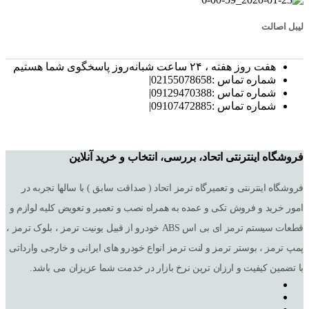
لیبل اصالت
هفت روز هفته ، ۲۴ ساعت شبانه‌روز پاسخگوی شما هستیم
شماره تماس :02155078658|
شماره تماس :09129470388|
شماره تماس :09107472885|
فروشگاه اینترنتی اتحاد، بررسی، انتخاب و خرید آنلاین
فروشگاه اینترنتی و تعمیرگاه ترمز اتحاد ( صداقت سابق ) با سالها تجربه در
امور خرید و فروش تکی و عمده به همراه نصب و تعمیر و تعویض کلیه لوازم و
قطعات سیستم ترمز ای بی اس ABS خودرو از قبیل یونیت ترمز ، بلوک ترمز ،
پمپ ترمز ، بوستر ترمز و لنت ترمز انواع خودرو های ایرانی و خارجی وارداتی
با تضمین کیفیت و ارزان ترین نرخ بازار در خدمت شما عزیزان می باشد.