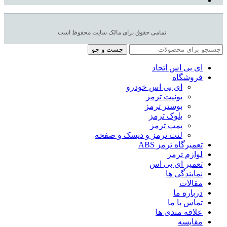
تمامی حقوق برای مالک سایت محفوظ است
جست و جو
ای بی اس اتحاد
فروشگاه
ای بی اس خودرو
یونیت ترمز
بوستر ترمز
بلوک ترمز
پمپ ترمز
لنت ترمز و دیسک و صفحه
تعمیرگاه ترمز ABS
لوازم ترمز
تعمیر ای بی اس
نمایندگی ها
مقالات
درباره ما
تماس با ما
علاقه مندی ها
مقایسه