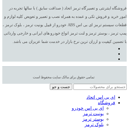
فروشگاه اینترنتی و تعمیرگاه ترمز اتحاد ( صداقت سابق ) با سالها تجربه در
امور خرید و فروش تکی و عمده به همراه نصب و تعمیر و تعویض کلیه لوازم و
قطعات سیستم ترمز ای بی اس ABS خودرو از قبیل یونیت ترمز ، بلوک ترمز ،
پمپ ترمز ، بوستر ترمز و لنت ترمز انواع خودرو های ایرانی و خارجی وارداتی
با تضمین کیفیت و ارزان ترین نرخ بازار در خدمت شما عزیزان می باشد.
تمامی حقوق برای مالک سایت محفوظ است
جست و جو
ای بی اس اتحاد
فروشگاه
ای بی اس خودرو
یونیت ترمز
بوستر ترمز
بلوک ترمز