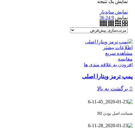
نمایش یک نتیجه
نمایش سایدبار
نمایش
9
24
36
اطلاعات بیشتر
مشاهده سریع
مقایسه
افزودن به علاقه مندی ها
پمپ ترمز ویتارا اصلی
برگشت به بالا
ضمانت اصل بودن کالا