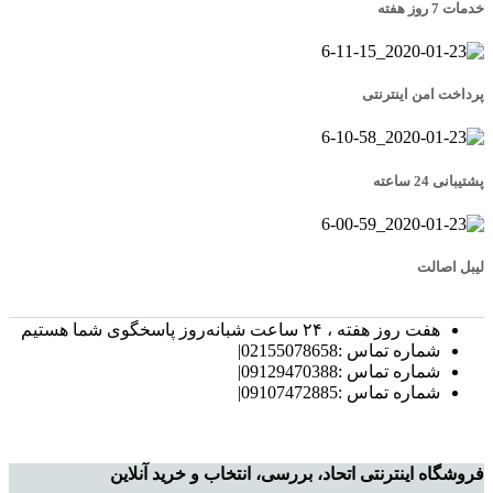
خدمات 7 روز هفته
پرداخت امن اینترنتی
پشتیبانی 24 ساعته
لیبل اصالت
هفت روز هفته ، ۲۴ ساعت شبانه‌روز پاسخگوی شما هستیم
شماره تماس :02155078658|
شماره تماس :09129470388|
شماره تماس :09107472885|
فروشگاه اینترنتی اتحاد، بررسی، انتخاب و خرید آنلاین