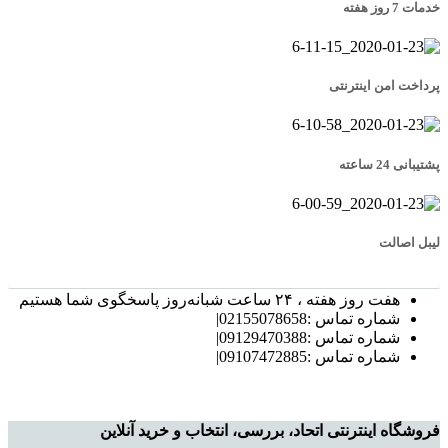
خدمات 7 روز هفته
پرداخت امن اینترنتی
پشتیبانی 24 ساعته
لیبل اصالت
هفت روز هفته ، ۲۴ ساعت شبانه‌روز پاسخگوی شما هستیم
شماره تماس :02155078658|
شماره تماس :09129470388|
شماره تماس :09107472885|
فروشگاه اینترنتی اتحاد، بررسی، انتخاب و خرید آنلاین