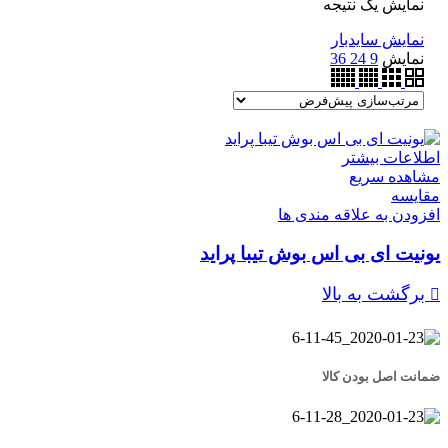
نمایش یک نتیجه
نمایش سایدبار
نمایش
9
24
36
اطلاعات بیشتر
مشاهده سریع
مقایسه
افزودن به علاقه مندی ها
یونیت ای بی اس بوش تیبا پراید
برگشت به بالا
ضمانت اصل بودن کالا