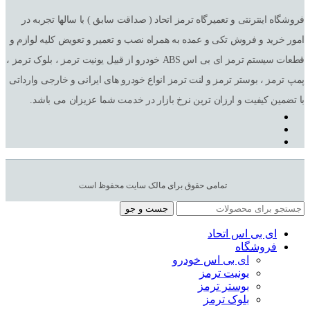
فروشگاه اینترنتی و تعمیرگاه ترمز اتحاد ( صداقت سابق ) با سالها تجربه در
امور خرید و فروش تکی و عمده به همراه نصب و تعمیر و تعویض کلیه لوازم و
قطعات سیستم ترمز ای بی اس ABS خودرو از قبیل یونیت ترمز ، بلوک ترمز ،
پمپ ترمز ، بوستر ترمز و لنت ترمز انواع خودرو های ایرانی و خارجی وارداتی
با تضمین کیفیت و ارزان ترین نرخ بازار در خدمت شما عزیزان می باشد.
تمامی حقوق برای مالک سایت محفوظ است
جست و جو
ای بی اس اتحاد
فروشگاه
ای بی اس خودرو
یونیت ترمز
بوستر ترمز
بلوک ترمز