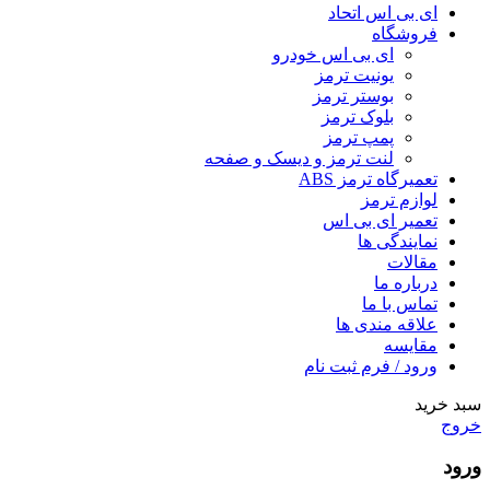
ای بی اس اتحاد
فروشگاه
ای بی اس خودرو
یونیت ترمز
بوستر ترمز
بلوک ترمز
پمپ ترمز
لنت ترمز و دیسک و صفحه
تعمیرگاه ترمز ABS
لوازم ترمز
تعمیر ای بی اس
نمایندگی ها
مقالات
درباره ما
تماس با ما
علاقه مندی ها
مقایسه
ورود / فرم ثبت نام
سبد خرید
خروج
ورود