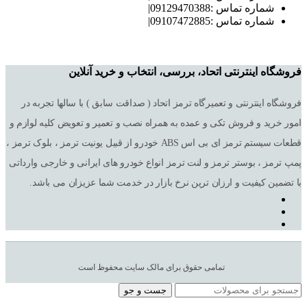
شماره تماس :09129470388|
شماره تماس :09107472885|
فروشگاه اینترنتی اتحاد، بررسی، انتخاب و خرید آنلاین
فروشگاه اینترنتی و تعمیرگاه ترمز اتحاد ( صداقت سابق ) با سالها تجربه در
امور خرید و فروش تکی و عمده به همراه نصب و تعمیر و تعویض کلیه لوازم و
قطعات سیستم ترمز ای بی اس ABS خودرو از قبیل یونیت ترمز ، بلوک ترمز ،
پمپ ترمز ، بوستر ترمز و لنت ترمز انواع خودرو های ایرانی و خارجی وارداتی
با تضمین کیفیت و ارزان ترین نرخ بازار در خدمت شما عزیزان می باشد.
تمامی حقوق برای مالک سایت محفوظ است
جست و جو