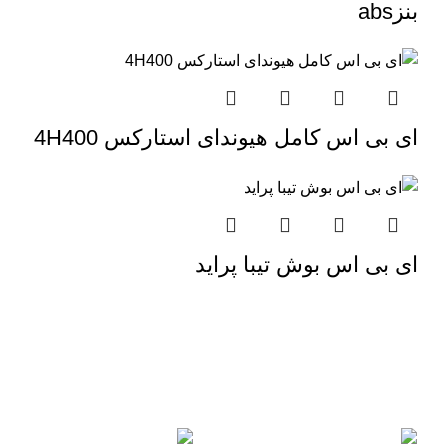
بنزabs
ای بی اس کامل هیوندای استارکس 4H400
ای بی اس بوش تیبا پراید
برگشت به بالا