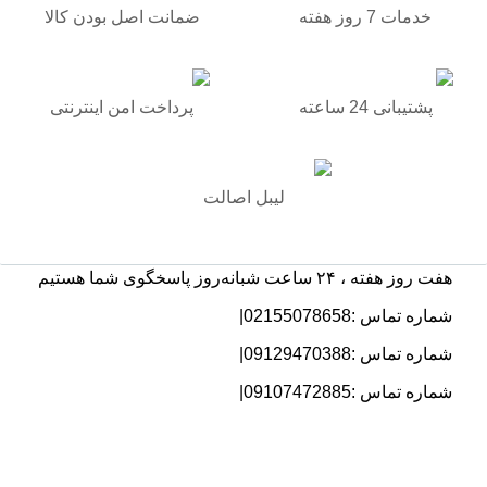
خدمات 7 روز هفته
ضمانت اصل بودن کالا
پشتیبانی 24 ساعته
پرداخت امن اینترنتی
لیبل اصالت
هفت روز هفته ، ۲۴ ساعت شبانه‌روز پاسخگوی شما هستیم
شماره تماس :02155078658|
شماره تماس :09129470388|
شماره تماس :09107472885|