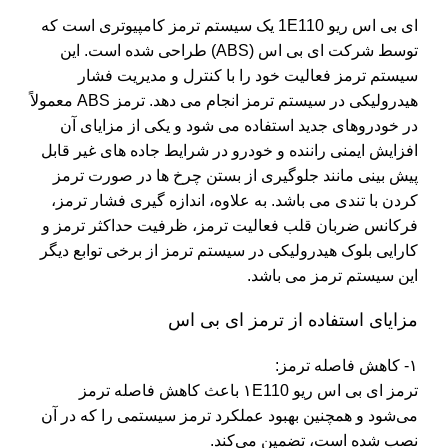
ای بی اس ریو 1E110
یک سیستم ترمز کامپیوتری است که
توسط شرکت ای بی اس (ABS) طراحی شده است. این
سیستم ترمز فعالیت خود را با کنترل و مدیریت فشار
هیدرولیکی در سیستم ترمز انجام می دهد. ترمز ABS معمولاً
در خودروهای جدید استفاده می شود و یکی از مزایای آن
افزایش ایمنی راننده و خودرو در شرایط جاده های غیر قابل
پیش بینی مانند جلوگیری از بستن چرخ ها در صورت ترمز
کردن با تندی می باشد. به علاوه، اندازه گیری فشار ترمز،
فرکانس ضربان قلب فعالیت ترمز، ظرفیت حداکثر ترمز و
کارایی
بلوک هیدرولیکی
در سیستم ترمز از برخی توابع دیگر
این سیستم ترمز می باشد.
مزایای استفاده از ترمز ای بی اس
۱- کاهش فاصله ترمز:
ترمز ای بی اس ریو ۱E110 باعث کاهش فاصله ترمز
می‌شود و همچنین بهبود عملکرد ترمز سیستمی را که در آن
نصب شده است، تضمین می‌کند.