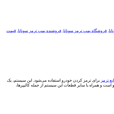
تا
,
فروشگاه پمپ ترمز سوناتا
,
فروشنده پمپ ترمز سوناتا
,
قیمت
یع ترمز
برای ترمز کردن خودرو استفاده می‌شود. این سیستم، یک
است و همراه با سایر قطعات این سیستم از جمله کالیپر‌ها،