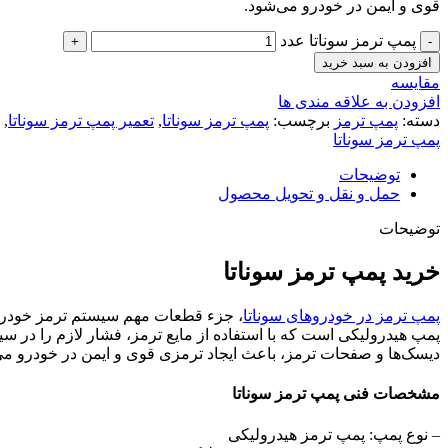
قوی و ایمن در خودرو می‌شود.
پمپ ترمز سوناتا عدد
افزودن به سبد خرید
مقایسه
افزودن به علاقه مندی ها
دسته:
پمپ ترمز
برچسب:
پمپ ترمز سوناتا
,
تعمیر پمپ ترمز سوناتا
,
پمپ ترمز سوناتا
توضیحات
حمل و نقل و تحویل محصول
توضیحات
خرید پمپ ترمز سوناتا
پمپ ترمز در خودروهای سوناتا
، جزء قطعات مهم سیستم ترمز خودرو 
پمپ هیدرولیکی است که با استفاده از مایع ترمز، فشار لازم را در س
دیسک‌ها و صفحات ترمز، باعث ایجاد ترمزی قوی و ایمن در خودرو می
مشخصات فنی پمپ ترمز سوناتا
– نوع پمپ: پمپ ترمز هیدرولیکی