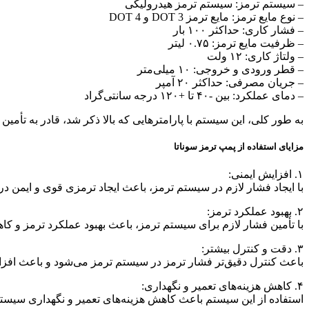
– سیستم ترمز: سیستم ترمز هیدرولیکی
– نوع مایع ترمز: مایع ترمز DOT 3 و DOT 4
– فشار کاری: حداکثر ۱۰۰ بار
– ظرفیت مایع ترمز: ۰.۷۵ لیتر
– ولتاژ کاری: ۱۲ ولت
– قطر ورودی و خروجی: ۱۰ میلی‌متر
– جریان مصرفی: حداکثر ۲۰ آمپر
– دمای عملکرد: بین -۴۰ تا +۱۲۰ درجه سانتی‌گراد
به طور کلی، این سیستم با پارامترهایی که بالا ذکر شد، قادر به تأ
مزایای استفاده از پمپ ترمز سوناتا
۱. افزایش ایمنی:
با ایجاد فشار لازم در سیستم ترمز، باعث ایجاد ترمزی قوی و ایمن 
۲. بهبود عملکرد ترمز:
با تأمین فشار لازم برای سیستم ترمز، باعث بهبود عملکرد ترمز و ک
۳. دقت و کنترل بیشتر:
باعث کنترل دقیق‌تر فشار ترمز در سیستم ترمز می‌شود و باعث افزا
۴. کاهش هزینه‌های تعمیر و نگهداری:
استفاده از این سیستم باعث کاهش هزینه‌های تعمیر و نگهداری سیستم